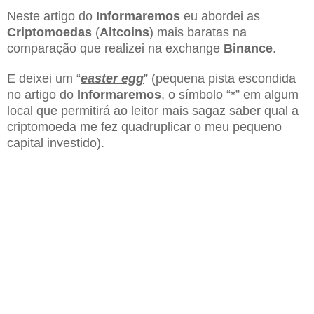
Neste artigo do
Informaremos
eu abordei as
Criptomoedas
(
Altcoins
) mais baratas na
comparação que realizei na exchange
Binance
.
E deixei um “
easter egg
” (pequena pista escondida
no artigo do
Informaremos
, o símbolo “*” em algum
local que permitirá ao leitor mais sagaz saber qual a
criptomoeda me fez quadruplicar o meu pequeno
capital investido).