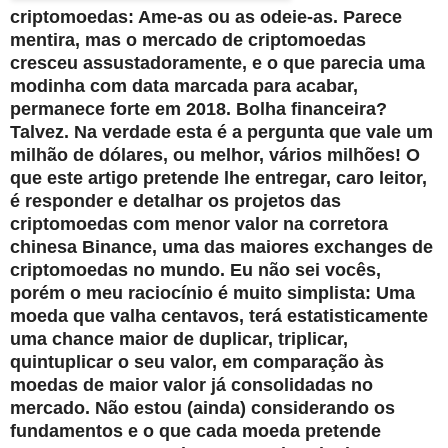
criptomoedas: Ame-as ou as odeie-as. Parece
mentira, mas o mercado de criptomoedas
cresceu assustadoramente, e o que parecia uma
modinha com data marcada para acabar,
permanece forte em 2018. Bolha financeira?
Talvez. Na verdade esta é a pergunta que vale um
milhão de dólares, ou melhor, vários milhões! O
que este artigo pretende lhe entregar, caro leitor,
é responder e detalhar os projetos das
criptomoedas com menor valor na corretora
chinesa Binance, uma das maiores exchanges de
criptomoedas no mundo. Eu não sei vocês,
porém o meu raciocínio é muito simplista: Uma
moeda que valha centavos, terá estatisticamente
uma chance maior de duplicar, triplicar,
quintuplicar o seu valor, em comparação às
moedas de maior valor já consolidadas no
mercado. Não estou (ainda) considerando os
fundamentos e o que cada moeda pretende