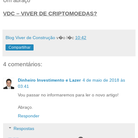
Um abraço
VDC – VIVER DE CRIPTOMOEDAS?
Blog Viver de Construção
v�o l�c
10:42
Compartilhar
4 comentários:
Dinheiro Investimento e Lazer
4 de maio de 2018 às
03:41
Vou passar no informaremos para ler o novo artigo!
Abraço.
Responder
Respostas