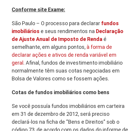
Conforme site Exame:
São Paulo – O processo para declarar
fundos
imobiliários
e seus rendimentos na
Declaração
de Ajuste Anual de Imposto de Renda
é
semelhante, em alguns pontos,
à forma de
declarar ações e ativos de renda variável em
geral
. Afinal, fundos de investimento imobiliário
normalmente têm suas cotas negociadas em
Bolsa de Valores como se fossem ações.
Cotas de fundos imobiliários como bens
Se você possuía fundos imobiliários em carteira
em 31 de dezembro de 2012, será preciso
declará-los na ficha de “Bens e Direitos” sob o
código 73, de acordo com os dados do informe de