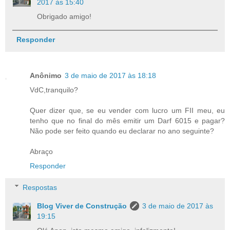
2017 às 15:40
Obrigado amigo!
Responder
Anônimo
3 de maio de 2017 às 18:18
VdC,tranquilo?
Quer dizer que, se eu vender com lucro um FII meu, eu
tenho que no final do mês emitir um Darf 6015 e pagar?
Não pode ser feito quando eu declarar no ano seguinte?
Abraço
Responder
Respostas
Blog Viver de Construção
3 de maio de 2017 às
19:15