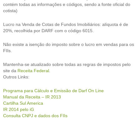
contém todas as informações e códigos, sendo a fonte oficial do
cotista)
Lucro na Venda de Cotas de Fundos Imobiliários: alíquota é de
20%, recolhida por DARF com o código 6015.
Não existe a isenção do imposto sobre o lucro em vendas para os
FIIs.
Mantenha-se atualizado sobre todas as regras de impostos pelo
site da
Receita Federal
.
Outros Links:
Programa para Cálculo e Emissão de Darf On Line
Manual da Receita – IR 2013
Cartilha Sul America
IR 2014 pelo iG
Consulta CNPJ e dados dos FIIs