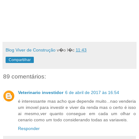
Blog Viver de Construção
v�o l�c
11:43
Compartilhar
89 comentários:
Veterinario investidor
6 de abril de 2017 às 16:54
é interessante mas acho que depende muito...nao venderia
um imovel para investir e viver da renda mas o certo é isso
ai mesmo,ver quanto consegue em cada um olhar o
cenario como um todo considerando todas as variaveis.
Responder