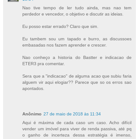
Nao tive tempo de ler tudo ainda, mas nao tem
perdedor e vencedor, o objetivo e discutir as ideias.
Eu posso estar errado? Claro que sim.
Eu tambem sou um tapado e burro, as discussoes
embasadas nos fazem aprender e crescer.
Nao conheço a historia do Bastter e indicacao de
ETER3 pra comentar.
Sera que a "indicacao" de alguma acao que subiu faria
alguem vir aqui elogiar?? Parece que so os erros sao
apontados.
Anônimo
27 de maio de 2018 às 11:34
Aqui é máxima de cada caso um caso. Acho difícil
vender um imóvel para viver de renda passiva, até pq
o ganho de incerteza dessa estratégia é imenso,