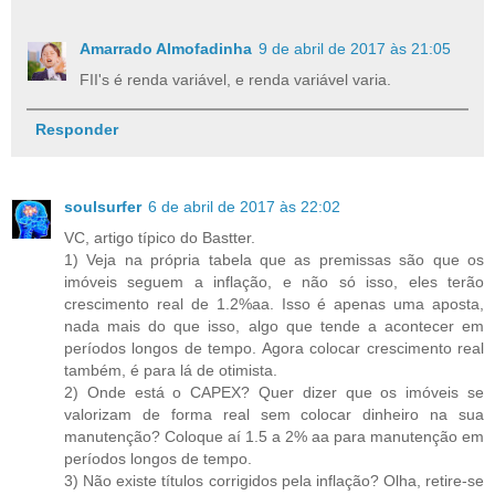
Amarrado Almofadinha
9 de abril de 2017 às 21:05
FII's é renda variável, e renda variável varia.
Responder
soulsurfer
6 de abril de 2017 às 22:02
VC, artigo típico do Bastter.
1) Veja na própria tabela que as premissas são que os
imóveis seguem a inflação, e não só isso, eles terão
crescimento real de 1.2%aa. Isso é apenas uma aposta,
nada mais do que isso, algo que tende a acontecer em
períodos longos de tempo. Agora colocar crescimento real
também, é para lá de otimista.
2) Onde está o CAPEX? Quer dizer que os imóveis se
valorizam de forma real sem colocar dinheiro na sua
manutenção? Coloque aí 1.5 a 2% aa para manutenção em
períodos longos de tempo.
3) Não existe títulos corrigidos pela inflação? Olha, retire-se