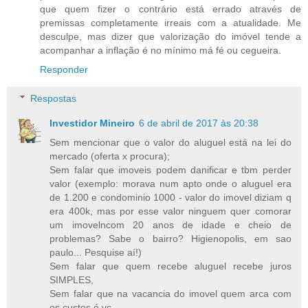
que quem fizer o contrário está errado através de
premissas completamente irreais com a atualidade. Me
desculpe, mas dizer que valorização do imóvel tende a
acompanhar a inflação é no mínimo má fé ou cegueira.
Responder
Respostas
Investidor Mineiro
6 de abril de 2017 às 20:38
Sem mencionar que o valor do aluguel está na lei do
mercado (oferta x procura);
Sem falar que imoveis podem danificar e tbm perder
valor (exemplo: morava num apto onde o aluguel era
de 1.200 e condominio 1000 - valor do imovel diziam q
era 400k, mas por esse valor ninguem quer comorar
um imovelncom 20 anos de idade e cheio de
problemas? Sabe o bairro? Higienopolis, em sao
paulo... Pesquise aí!)
Sem falar que quem recebe aluguel recebe juros
SIMPLES,
Sem falar que na vacancia do imovel quem arca com
os custos é vc...