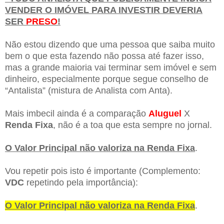
VENDER O IMÓVEL PARA INVESTIR DEVERIA
SER
PRESO
!
Não estou dizendo que uma pessoa que saiba muito
bem o que esta fazendo não possa até fazer isso,
mas a grande maioria vai terminar sem imóvel e sem
dinheiro, especialmente porque segue conselho de
“Antalista” (mistura de Analista com Anta).
Mais imbecil ainda é a comparação
Aluguel
X
Renda Fixa
, não é a toa que esta sempre no jornal.
O Valor Principal não valoriza na Renda Fixa
.
Vou repetir pois isto é importante (Complemento:
VDC
repetindo pela importância):
O Valor Principal não valoriza na Renda Fixa
.