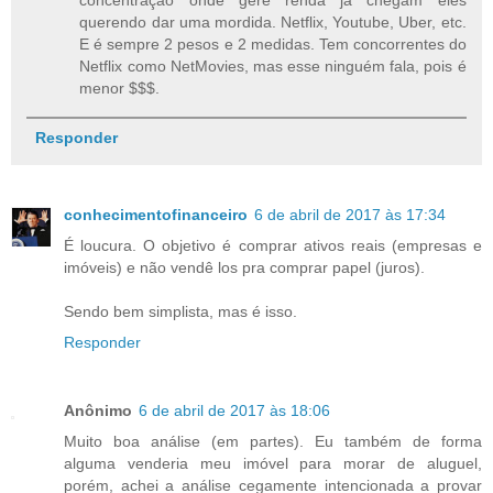
concentração onde gere renda já chegam eles
querendo dar uma mordida. Netflix, Youtube, Uber, etc.
E é sempre 2 pesos e 2 medidas. Tem concorrentes do
Netflix como NetMovies, mas esse ninguém fala, pois é
menor $$$.
Responder
conhecimentofinanceiro
6 de abril de 2017 às 17:34
É loucura. O objetivo é comprar ativos reais (empresas e
imóveis) e não vendê los pra comprar papel (juros).
Sendo bem simplista, mas é isso.
Responder
Anônimo
6 de abril de 2017 às 18:06
Muito boa análise (em partes). Eu também de forma
alguma venderia meu imóvel para morar de aluguel,
porém, achei a análise cegamente intencionada a provar