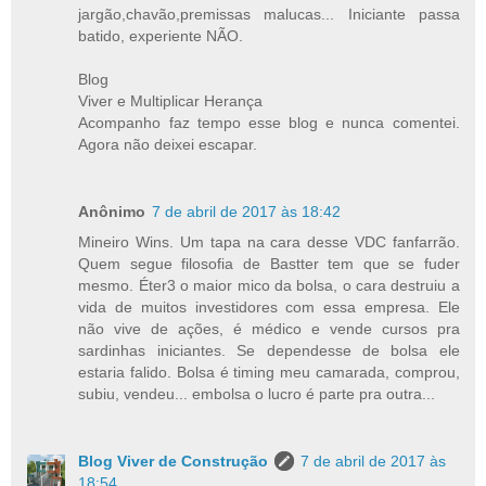
jargão,chavão,premissas malucas... Iniciante passa
batido, experiente NÃO.
Blog
Viver e Multiplicar Herança
Acompanho faz tempo esse blog e nunca comentei.
Agora não deixei escapar.
Anônimo
7 de abril de 2017 às 18:42
Mineiro Wins. Um tapa na cara desse VDC fanfarrão.
Quem segue filosofia de Bastter tem que se fuder
mesmo. Éter3 o maior mico da bolsa, o cara destruiu a
vida de muitos investidores com essa empresa. Ele
não vive de ações, é médico e vende cursos pra
sardinhas iniciantes. Se dependesse de bolsa ele
estaria falido. Bolsa é timing meu camarada, comprou,
subiu, vendeu... embolsa o lucro é parte pra outra...
Blog Viver de Construção
7 de abril de 2017 às
18:54