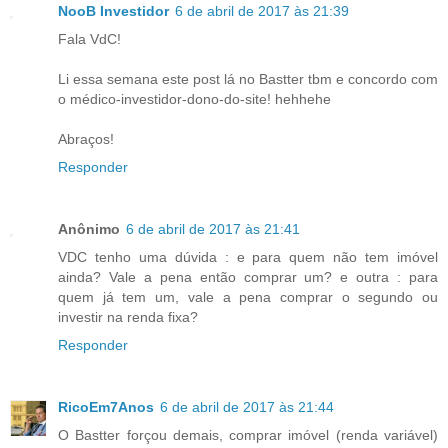
NooB Investidor
6 de abril de 2017 às 21:39
Fala VdC!
Li essa semana este post lá no Bastter tbm e concordo com
o médico-investidor-dono-do-site! hehhehe
Abraços!
Responder
Anônimo
6 de abril de 2017 às 21:41
VDC tenho uma dúvida : e para quem não tem imóvel
ainda? Vale a pena então comprar um? e outra : para
quem já tem um, vale a pena comprar o segundo ou
investir na renda fixa?
Responder
RicoEm7Anos
6 de abril de 2017 às 21:44
O Bastter forçou demais, comprar imóvel (renda variável)