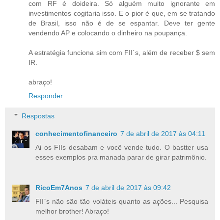
com RF é doideira. Só alguém muito ignorante em
investimentos cogitaria isso. E o pior é que, em se tratando
de Brasil, isso não é de se espantar. Deve ter gente
vendendo AP e colocando o dinheiro na poupança.
A estratégia funciona sim com FII`s, além de receber $ sem
IR.
abraço!
Responder
Respostas
conhecimentofinanceiro
7 de abril de 2017 às 04:11
Ai os FIIs desabam e você vende tudo. O bastter usa
esses exemplos pra manada parar de girar patrimônio.
RicoEm7Anos
7 de abril de 2017 às 09:42
FII`s não são tão voláteis quanto as ações... Pesquisa
melhor brother! Abraço!