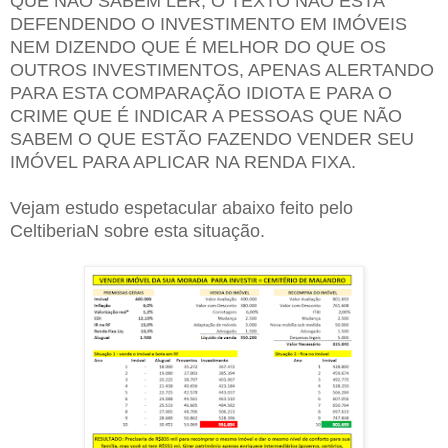
QUE NÃO SABEM LER, O TEXTO NÃO ESTA
DEFENDENDO O INVESTIMENTO EM IMÓVEIS
NEM DIZENDO QUE É MELHOR DO QUE OS
OUTROS INVESTIMENTOS, APENAS ALERTANDO
PARA ESTA COMPARAÇÃO IDIOTA E PARA O
CRIME QUE É INDICAR A PESSOAS QUE NÃO
SABEM O QUE ESTÃO FAZENDO VENDER SEU
IMÓVEL PARA APLICAR NA RENDA FIXA.
Vejam estudo espetacular abaixo feito pelo
CeltiberiaN sobre esta situação.