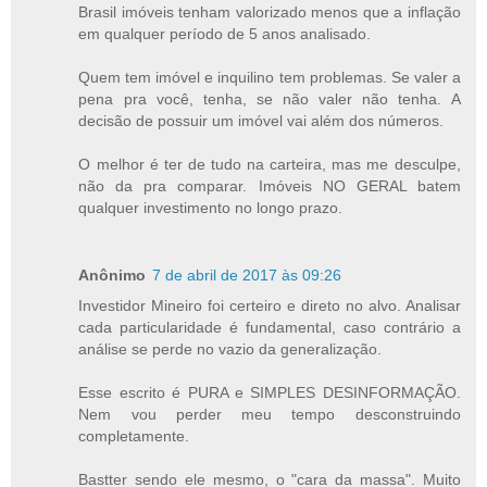
Brasil imóveis tenham valorizado menos que a inflação
em qualquer período de 5 anos analisado.
Quem tem imóvel e inquilino tem problemas. Se valer a
pena pra você, tenha, se não valer não tenha. A
decisão de possuir um imóvel vai além dos números.
O melhor é ter de tudo na carteira, mas me desculpe,
não da pra comparar. Imóveis NO GERAL batem
qualquer investimento no longo prazo.
Anônimo
7 de abril de 2017 às 09:26
Investidor Mineiro foi certeiro e direto no alvo. Analisar
cada particularidade é fundamental, caso contrário a
análise se perde no vazio da generalização.
Esse escrito é PURA e SIMPLES DESINFORMAÇÃO.
Nem vou perder meu tempo desconstruindo
completamente.
Bastter sendo ele mesmo, o "cara da massa". Muito