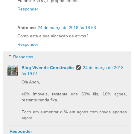
Eu online VDC, o proprio! Aeeee
Responder
Anônimo
24 de março de 2018 às 18:53
Como está a sua alocação de ativos?
Responder
Respostas
Blog Viver de Construção
24 de março de 2018
às 19:01
Ola Anon,
40% imoveis, restante uns 30% fiis, 10% açoes,
restante renda fixa.
Foco em aumentar o % em açoes com novos aportes
agora.
Responder