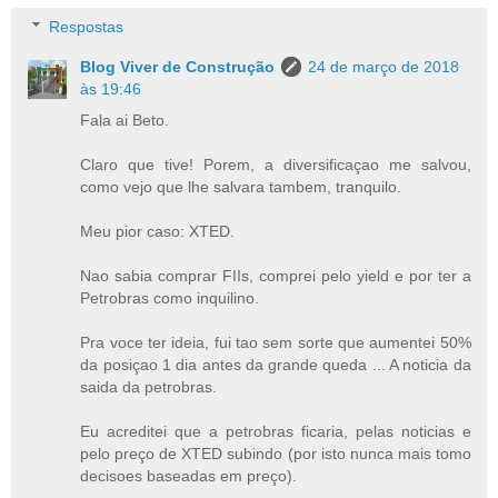
Respostas
Blog Viver de Construção
24 de março de 2018
às 19:46
Fala ai Beto.
Claro que tive! Porem, a diversificaçao me salvou,
como vejo que lhe salvara tambem, tranquilo.
Meu pior caso: XTED.
Nao sabia comprar FIIs, comprei pelo yield e por ter a
Petrobras como inquilino.
Pra voce ter ideia, fui tao sem sorte que aumentei 50%
da posiçao 1 dia antes da grande queda ... A noticia da
saida da petrobras.
Eu acreditei que a petrobras ficaria, pelas noticias e
pelo preço de XTED subindo (por isto nunca mais tomo
decisoes baseadas em preço).