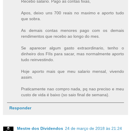
Recebo salario. Pago as contas fixas,
Apos, deixo uns 700 reais no maximo e aporto tudo
que sobra.
As demais contas menores pago com os demais
rendimentos que recebo ao longo do mes.
Se aparecer algum gasto extraordinario, tenho o
dinheiro dos FIIs para sacar, mas normalmente aporto
tudo reinvestindo.
Hoje aporto mais que meu salario mensal, vivendo
assim.
Praticamente nao compro nada, pq nao preciso e meu
custo de vida é baixo (so saio final de semana).
Responder
Mestre dos Dividendos
24 de março de 2018 às 21:24