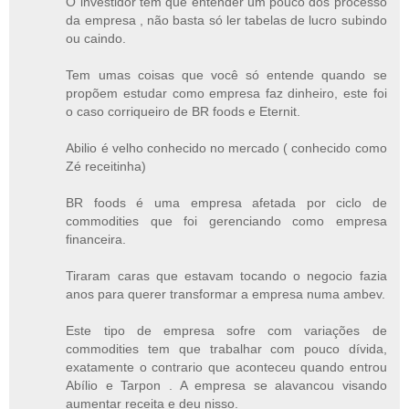
O investidor tem que entender um pouco dos processo
da empresa , não basta só ler tabelas de lucro subindo
ou caindo.
Tem umas coisas que você só entende quando se
propõem estudar como empresa faz dinheiro, este foi
o caso corriqueiro de BR foods e Eternit.
Abilio é velho conhecido no mercado ( conhecido como
Zé receitinha)
BR foods é uma empresa afetada por ciclo de
commodities que foi gerenciando como empresa
financeira.
Tiraram caras que estavam tocando o negocio fazia
anos para querer transformar a empresa numa ambev.
Este tipo de empresa sofre com variações de
commodities tem que trabalhar com pouco dívida,
exatamente o contrario que aconteceu quando entrou
Abílio e Tarpon . A empresa se alavancou visando
aumentar receita e deu nisso.