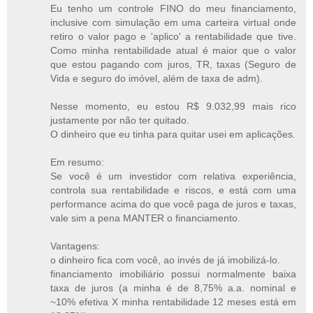
Eu tenho um controle FINO do meu financiamento,
inclusive com simulação em uma carteira virtual onde
retiro o valor pago e 'aplico' a rentabilidade que tive.
Como minha rentabilidade atual é maior que o valor
que estou pagando com juros, TR, taxas (Seguro de
Vida e seguro do imóvel, além de taxa de adm).
Nesse momento, eu estou R$ 9.032,99 mais rico
justamente por não ter quitado.
O dinheiro que eu tinha para quitar usei em aplicações.
Em resumo:
Se você é um investidor com relativa experiência,
controla sua rentabilidade e riscos, e está com uma
performance acima do que você paga de juros e taxas,
vale sim a pena MANTER o financiamento.
Vantagens:
o dinheiro fica com você, ao invés de já imobilizá-lo.
financiamento imobiliário possui normalmente baixa
taxa de juros (a minha é de 8,75% a.a. nominal e
~10% efetiva X minha rentabilidade 12 meses está em