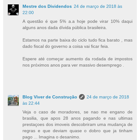
Mestre dos Dividendos
24 de março de 2018 às
22:00
A questão é que 5% a.a hoje pode virar 10% daqui
alguns anos dada dívida pública brasileira.
Estamos na parte baixa do ciclo tudo fica barato , mas
dado fiscal do governo a coisa vai ficar feia.
Espere até começar aumento da rodada de impostos
nos próximos anos para ver massivo desemprego .
Blog Viver de Construção
24 de março de 2018
às 22:44
Veja o caso de moradores, se nao me engano de
brasilia, que apos 28 anos pagando e nas ultimas
prestaçoes dos imoveis descobriram uma mudança de
regras e que deviam quase o dobro que ja tinham
pago ... Imagina o desanimo.