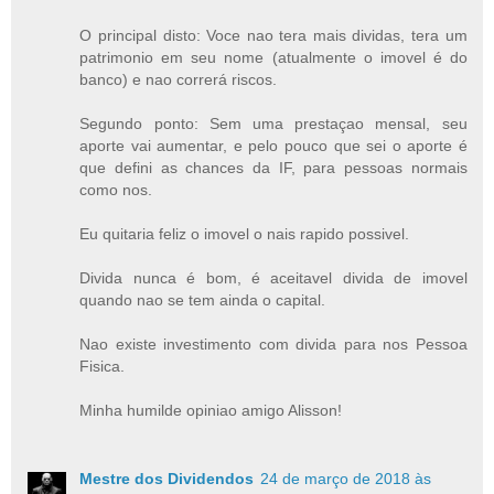
O principal disto: Voce nao tera mais dividas, tera um
patrimonio em seu nome (atualmente o imovel é do
banco) e nao correrá riscos.
Segundo ponto: Sem uma prestaçao mensal, seu
aporte vai aumentar, e pelo pouco que sei o aporte é
que defini as chances da IF, para pessoas normais
como nos.
Eu quitaria feliz o imovel o nais rapido possivel.
Divida nunca é bom, é aceitavel divida de imovel
quando nao se tem ainda o capital.
Nao existe investimento com divida para nos Pessoa
Fisica.
Minha humilde opiniao amigo Alisson!
Mestre dos Dividendos
24 de março de 2018 às