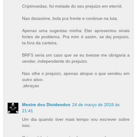
Criptmoedas, foi metade do seu prejuizo em eternit.
Nao desanime,.bola pra frente e continue na luta.
Apenas uma sugestao minha: Eter apresentou sinais
fortes de problema. Pra mim é assim, se dej prejuizo,
ta.fora da carteira.
BRFS seria um caso que se eu tivesse me obrigaria a
vender, independente do prejuizo.
Nao olhe o prejuizo, apenas aloque o que vendeu em
outro ativo.
,abraçao
Mestre dos Dividendos
24 de março de 2018 às
21:41
Um dia quando tiver mais tempo vou escrever sobre
isso.