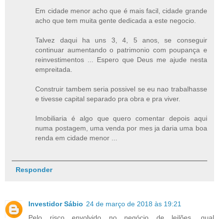
Em cidade menor acho que é mais facil, cidade grande
acho que tem muita gente dedicada a este negocio.
Talvez daqui ha uns 3, 4, 5 anos, se conseguir
continuar aumentando o patrimonio com poupança e
reinvestimentos ... Espero que Deus me ajude nesta
empreitada.
Construir tambem seria possivel se eu nao trabalhasse
e tivesse capital separado pra obra e pra viver.
Imobiliaria é algo que quero comentar depois aqui
numa postagem, uma venda por mes ja daria uma boa
renda em cidade menor ...
Responder
Investidor Sábio
24 de março de 2018 às 19:21
Pelo risco envolvido no negócio de leilões, qual