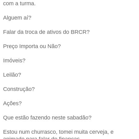
com a turma.
Alguem aí?
Falar da troca de ativos do BRCR?
Preço Importa ou Não?
Imóveis?
Leilão?
Construção?
Ações?
Que estão fazendo neste sabadão?
Estou num churrasco, tomei muita cerveja, e
animado para falar de finanças.