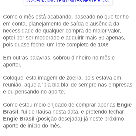
A ZOEIRA NÃO TEM LIMITES NESTE BLOG
Como o mês está acabando, baseado no que tenho
em conta, planejamento de saída e ausência da
necessidade de qualquer compra de maior valor,
optei por ser moderado e adquirir mais 50 apenas,
pois quase fechei um lote completo de 100!
Em outras palavras, sobrou dinheiro no mês e
aportei.
Coloquei esta imagem de zoeira, pois estava em
reunião, aquela ‘bla bla bla’ de sempre nas empresas
e eu pensando no aporte.
Como estou meio enjoado de comprar apenas
Engie
Brasil
, fui de Itaúsa nesta data, e pretendo fechar
Engie Brasil
(posição desejada) já neste próximo
aporte de início do mês.