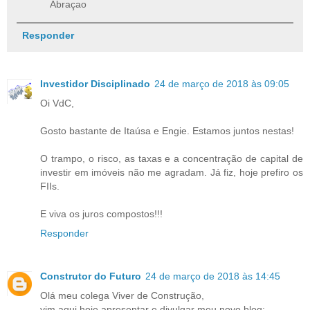
Abraçao
Responder
Investidor Disciplinado
24 de março de 2018 às 09:05
Oi VdC,
Gosto bastante de Itaúsa e Engie. Estamos juntos nestas!
O trampo, o risco, as taxas e a concentração de capital de
investir em imóveis não me agradam. Já fiz, hoje prefiro os
FIIs.
E viva os juros compostos!!!
Responder
Construtor do Futuro
24 de março de 2018 às 14:45
Olá meu colega Viver de Construção,
vim aqui hoje apresentar e divulgar meu novo blog: