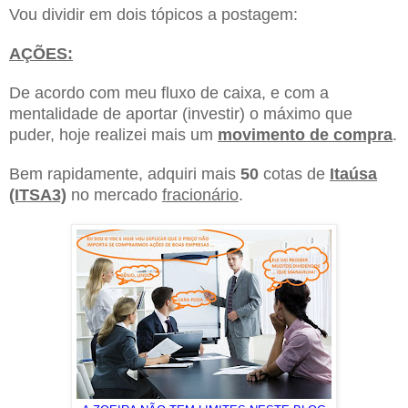
Vou dividir em dois tópicos a postagem:
AÇÕES:
De acordo com meu fluxo de caixa, e com a
mentalidade de aportar (investir) o máximo que
puder, hoje realizei mais um
movimento de compra
.
Bem rapidamente, adquiri mais
50
cotas de
Itaúsa
(ITSA3)
no mercado
fracionário
.