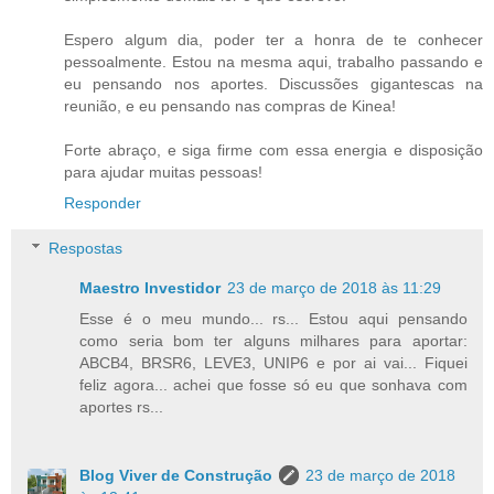
Espero algum dia, poder ter a honra de te conhecer
pessoalmente. Estou na mesma aqui, trabalho passando e
eu pensando nos aportes. Discussões gigantescas na
reunião, e eu pensando nas compras de Kinea!
Forte abraço, e siga firme com essa energia e disposição
para ajudar muitas pessoas!
Responder
Respostas
Maestro Investidor
23 de março de 2018 às 11:29
Esse é o meu mundo... rs... Estou aqui pensando
como seria bom ter alguns milhares para aportar:
ABCB4, BRSR6, LEVE3, UNIP6 e por ai vai... Fiquei
feliz agora... achei que fosse só eu que sonhava com
aportes rs...
Blog Viver de Construção
23 de março de 2018