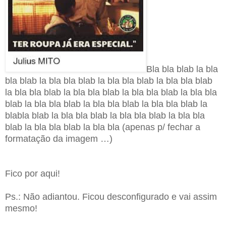
Bla bla blab la bla
bla blab la bla bla blab la bla bla blab la bla bla blab
la bla bla blab la bla
bla blab la bla bla blab la bla bla
blab la bla bla blab la bla bla blab la bla bla blab la
bla
bla blab la bla bla blab la bla bla blab la bla bla
blab la bla bla blab la bla bla
(apenas p/ fechar a
formatação da imagem …)
Fico por aqui!
Ps.: Não adiantou. Ficou desconfigurado e vai assim
mesmo!