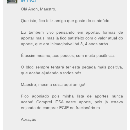
às 13:41
Olá Anon, Maestro,
Que isto, fico feliz amigo que goste do conteúdo.
Eu também vivo pensando em aportar, formas de
aportar mais, mas já fico satisfeito com o valor atual do
aporte, que era inimaginável há 3, 4 anos atrás.
É assim mesmo, aos poucos, com muita paciência.
O blog sempre tentará ter esta pegada mais positiva,
que acaba ajudando a todos nós.
Maestro, mesma coisa aqui amigo!
Fico agoniado pois minha lista de aportes nunca
acaba! Comprei ITSA neste aporte, pois já estava
enjoado de comprar EGIE no fracionário rs.
Abração