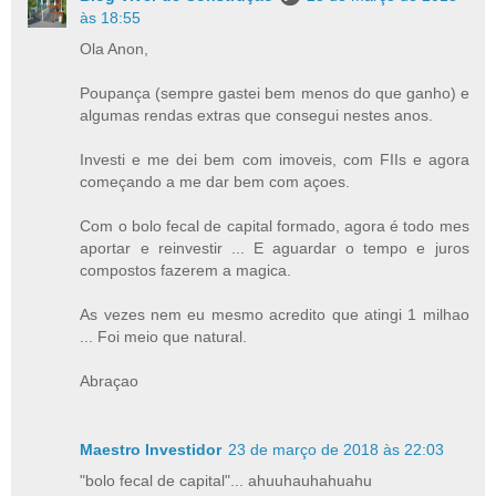
às 18:55
Ola Anon,
Poupança (sempre gastei bem menos do que ganho) e
algumas rendas extras que consegui nestes anos.
Investi e me dei bem com imoveis, com FIIs e agora
começando a me dar bem com açoes.
Com o bolo fecal de capital formado, agora é todo mes
aportar e reinvestir ... E aguardar o tempo e juros
compostos fazerem a magica.
As vezes nem eu mesmo acredito que atingi 1 milhao
... Foi meio que natural.
Abraçao
Maestro Investidor
23 de março de 2018 às 22:03
"bolo fecal de capital"... ahuuhauhahuahu