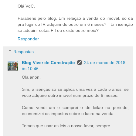
Olá VdC,
Parabéns pelo blog. Em relação a venda do imóvel, só dá
pra fugir do IR adquirindo outro em 6 meses? TEm isenção
se adquirir cotas FII ou existe outro meio?
Responder
Respostas
Blog Viver de Construção
24 de março de 2018
às 10:46
Ola anon,
Sim, a isençao so se aplica uma vez a cada 5 anos, se
voce adquire outro imovel num prazo de 6 meses.
Como vendi um e comprei o de leilao no periodo,
economizei os impostos sobre o lucro na venda ...
Temos que usar as leis a nosso favor, sempre.