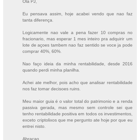
Ola PJ,
Eu pensava assim, hoje acabei vendo que nao faz
tanta diferença.
Logicamente nao vale a pena fazer 10 compras no
fracionario, mas esperar 1 mes inteiro pra adquirir um
lote de açoes tambem nao faz sentido se voce ja pode
comprar 40%, 60%.
Nao faço ideia da minha rentabilidade, desde 2016
quando perdi minha planilha.
Achei ate melhor, pois acho que analisar rentabilidade
nos faz tomar decisoes ruins.
Meu maior guia é o valor total do patrimonio e a renda
passiva gerada, mas mesmo sem controle sei que
tenho rentabilidade positiva em todos os investimentos,
exceto criptolixos que me pergunto ate hoje por que eu
entrei nisto.
Abraçao