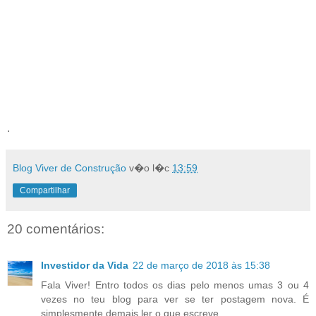
.
Blog Viver de Construção
v�o l�c
13:59
Compartilhar
20 comentários:
Investidor da Vida
22 de março de 2018 às 15:38
Fala Viver! Entro todos os dias pelo menos umas 3 ou 4
vezes no teu blog para ver se ter postagem nova. É
simplesmente demais ler o que escreve.