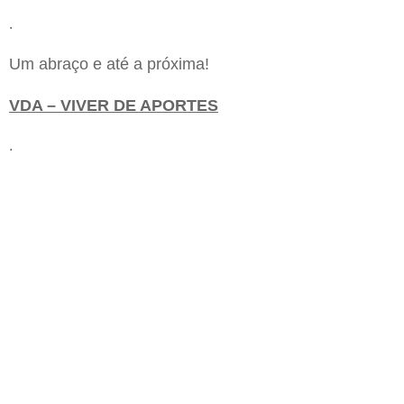
.
Um abraço e até a próxima!
VDA – VIVER DE APORTES
.