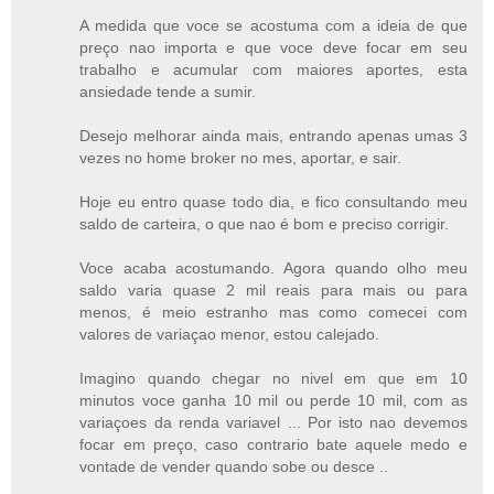
A medida que voce se acostuma com a ideia de que
preço nao importa e que voce deve focar em seu
trabalho e acumular com maiores aportes, esta
ansiedade tende a sumir.
Desejo melhorar ainda mais, entrando apenas umas 3
vezes no home broker no mes, aportar, e sair.
Hoje eu entro quase todo dia, e fico consultando meu
saldo de carteira, o que nao é bom e preciso corrigir.
Voce acaba acostumando. Agora quando olho meu
saldo varia quase 2 mil reais para mais ou para
menos, é meio estranho mas como comecei com
valores de variaçao menor, estou calejado.
Imagino quando chegar no nivel em que em 10
minutos voce ganha 10 mil ou perde 10 mil, com as
variaçoes da renda variavel ... Por isto nao devemos
focar em preço, caso contrario bate aquele medo e
vontade de vender quando sobe ou desce ..