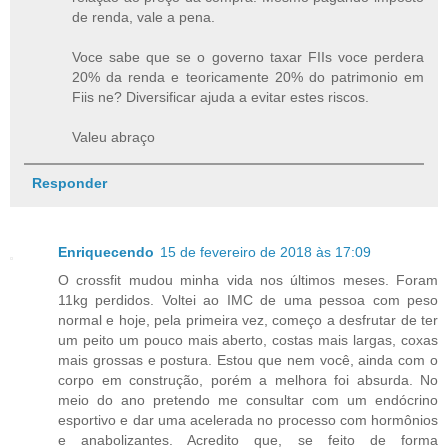
de renda, vale a pena.
Voce sabe que se o governo taxar FIIs voce perdera
20% da renda e teoricamente 20% do patrimonio em
Fiis ne? Diversificar ajuda a evitar estes riscos.
Valeu abraço
Responder
Enriquecendo
15 de fevereiro de 2018 às 17:09
O crossfit mudou minha vida nos últimos meses. Foram
11kg perdidos. Voltei ao IMC de uma pessoa com peso
normal e hoje, pela primeira vez, começo a desfrutar de ter
um peito um pouco mais aberto, costas mais largas, coxas
mais grossas e postura. Estou que nem você, ainda com o
corpo em construção, porém a melhora foi absurda. No
meio do ano pretendo me consultar com um endócrino
esportivo e dar uma acelerada no processo com hormônios
e anabolizantes. Acredito que, se feito de forma