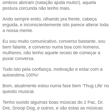
ombros abriram (natação ajuda muito!), aquela
postura corcunda não tenho mais.
Ando sempre ereto, olhando pra frente, cabeça
erguida, e inconscientemente isto parece alterar toda
a nossa mente.
Eu sou muito comunicativo, converso bastante, sou
bem falante, e converso numa boa com homens,
mulheres, não tenho aquele receio de começar a
puxar conversa.
Tudo isto pela confiança, motivação e estar com a
autoestima 100%!
Bom, atualmente estou numa fase bem ‘Thug Life’ no
quesito musical.
Tenho ouvido algumas boas músicas do 2 Pac, Dr.
Dre, Snoop Dog, e outros, e são estas as músicas