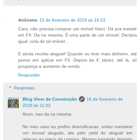
Anônimo
15 de fevereiro de 2018 às 16:53
Cara, não precisa comprar um imóvel físico. Dá pra investir
em FII. Da na mesma. É uma parte de um imóvel. Declara
igual: cota de tal imóvel...
E ainda recebe aluguel! Quando eu tiver mais dinheiro, até
penso em aplicar em FII. Depois da if, talvez, até lá, só
poupança e aumento de renda.
Responder
Respostas
Blog Viver de Construção
16 de fevereiro de
2018 às 11:02
Anon, nao da na mesma.
No meu caso eu prefiro diversificacao, entao mantwrei
um imovel alugado, ate pelo yield do aluguel em
relaçao ao preço da compra. Mesmo pagando imposto