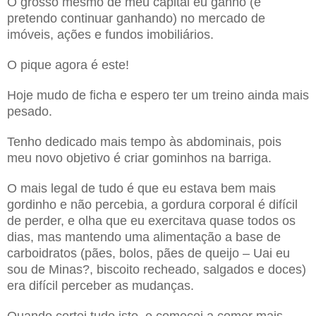
O grosso mesmo de meu capital eu ganho (e
pretendo continuar ganhando) no mercado de
imóveis, ações e fundos imobiliários.
O pique agora é este!
Hoje mudo de ficha e espero ter um treino ainda mais
pesado.
Tenho dedicado mais tempo às abdominais, pois
meu novo objetivo é criar gominhos na barriga.
O mais legal de tudo é que eu estava bem mais
gordinho e não percebia, a gordura corporal é difícil
de perder, e olha que eu exercitava quase todos os
dias, mas mantendo uma alimentação a base de
carboidratos (pães, bolos, pães de queijo – Uai eu
sou de Minas?, biscoito recheado, salgados e doces)
era difícil perceber as mudanças.
Quando cortei tudo isto, e comecei a comer mais