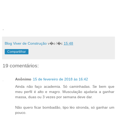
.
Blog Viver de Construção
v�o l�c
15:48
Compartilhar
19 comentários:
Anônimo
15 de fevereiro de 2018 às 16:42
Ainda não faço academia. Só caminhadas. Se bem que
meu perfil é alto e magro. Musculação ajudaria a ganhar
massa, duas ou 3 vezes por semana deve dar.
Não quero ficar bombadão, tipo léo stronda, só ganhar um
pouco.