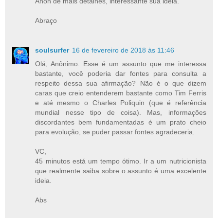
Anon de mais detalhes, interessante sua ideia.
Abraço
soulsurfer
16 de fevereiro de 2018 às 11:46
Olá, Anônimo. Esse é um assunto que me interessa
bastante, você poderia dar fontes para consulta a
respeito dessa sua afirmação? Não é o que dizem
caras que creio entenderem bastante como Tim Ferris
e até mesmo o Charles Poliquin (que é referência
mundial nesse tipo de coisa). Mas, informações
discordantes bem fundamentadas é um prato cheio
para evolução, se puder passar fontes agradeceria.
VC,
45 minutos está um tempo ótimo. Ir a um nutricionista
que realmente saiba sobre o assunto é uma excelente
ideia.
Abs