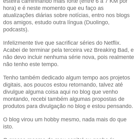
esteira caminhando mais forte (entre 6 a 7 KM por
hora) e é neste momento que eu faço as
atualizações diárias sobre notícias, entro nos blogs
dos amigos, estudo outra língua (Duolingo,
podcasts).
Infelizmente tive que sacrificar séries do Netflix.
Acabei de terminar pela terceira vez Breaking Bad, e
não devo incluir nenhuma série nova, pois realmente
não tenho este tempo.
Tenho também dedicado algum tempo aos projetos
digitais, aos poucos estou retornando, talvez até
divulgue alguma coisa aqui no blog que venho
montando, recebi também algumas propostas de
produtos para divulgação no blog e estou pensando.
O blog virou um hobby mesmo, nada mais do que
isto.