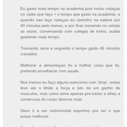
Eu gasto mais tempo na academia pois incluo nataçao
no clube que faço + o tempo que gasto na academia, e
quando nao faço nataçao eu caminho na esteira por
40 minutos pelo menos, e por ficar mexendo no celular
as vezes, conversando com colegas de treino, acaba
gastando mais tempo.
Treinando serio e seguindo o tempo gasto 45 minutos
cravados.
Melhorar a alimentaçao foi a melhor coisa que fiz,
pretendo envelhecer com saude.
Nos treinos eu faço alguns exercicios com 'drop', entao
levo ate o limite a força e isto da um ganho de
musculos, mas como tomo apenas pre-treino e whey a
construcao do corpo demora mais.
Devo ir a um nutricionista esportivo pra ver o que
posso melhorar.