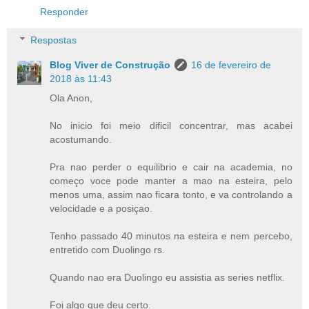
Responder
Respostas
Blog Viver de Construção
16 de fevereiro de
2018 às 11:43
Ola Anon,
No inicio foi meio dificil concentrar, mas acabei
acostumando.
Pra nao perder o equilibrio e cair na academia, no
começo voce pode manter a mao na esteira, pelo
menos uma, assim nao ficara tonto, e va controlando a
velocidade e a posiçao.
Tenho passado 40 minutos na esteira e nem percebo,
entretido com Duolingo rs.
Quando nao era Duolingo eu assistia as series netflix.
Foi algo que deu certo.