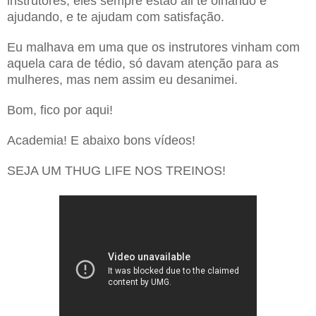
instrutores, eles sempre estão ali te olhando e
ajudando, e te ajudam com satisfação.
Eu malhava em uma que os instrutores vinham com
aquela cara de tédio, só davam atenção para as
mulheres, mas nem assim eu desanimei.
Bom, fico por aqui!
Academia! E abaixo bons vídeos!
SEJA UM THUG LIFE NOS TREINOS!