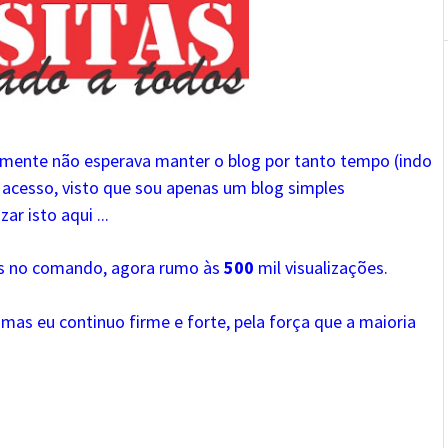
lmente não esperava manter o blog por tanto tempo (indo
 acesso, visto que sou apenas um blog simples
ar isto aqui ...
us no comando, agora rumo às
500
mil visualizações.
mas eu continuo firme e forte, pela força que a maioria