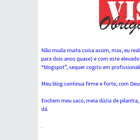
Não muda muita coisa assim, mas, eu rea
para dois anos quase) e com este elevado
“blogspot”, sequer cogito em profissionaliz
Meu blog continua firme e forte, com De
Enchem meu saco, meia dúzia de pilantra, 
dá.
.