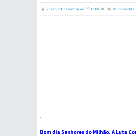
Blog Viver De Construção
10:00
30
Comments
.
.
Bom dia Senhores do Milhão. A Luta Co