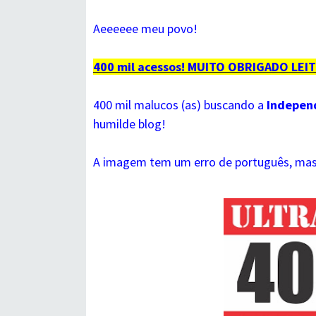
Aeeeeee meu povo!
400 mil acessos! MUITO OBRIGADO LEI
400 mil malucos (as) buscando a
Independ
humilde blog!
A imagem tem um erro de português, mas