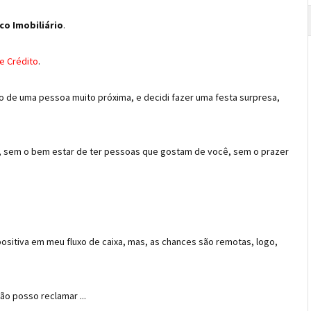
co Imobiliário
.
e Crédito
.
rio de uma pessoa muito próxima, e decidi fazer uma festa surpresa,
, sem o bem estar de ter pessoas que gostam de você, sem o prazer
ositiva em meu fluxo de caixa, mas, as chances são remotas, logo,
ão posso reclamar ...