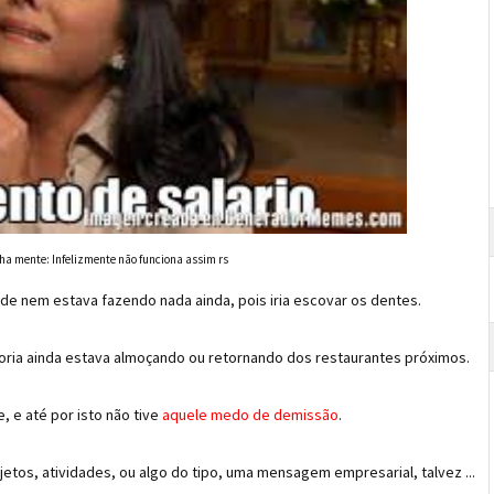
nha mente: Infelizmente não funciona assim rs
de nem estava fazendo nada ainda, pois iria escovar os dentes.
oria ainda estava almoçando ou retornando dos restaurantes próximos.
, e até por isto não tive
aquele medo de demissão
.
tos, atividades, ou algo do tipo, uma mensagem empresarial, talvez ...