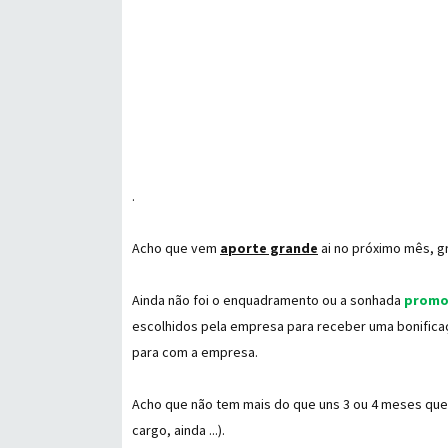
.
Acho que vem
aporte grande
ai no próximo mês, gr
Ainda não foi o enquadramento ou a sonhada
promo
escolhidos pela empresa para receber uma bonifica
para com a empresa.
Acho que não tem mais do que uns 3 ou 4 meses qu
cargo, ainda ...).