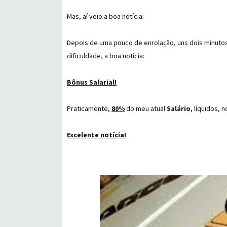
Mas, aí veio a boa notícia:
Depois de uma pouco de enrolação, uns dois minutos
dificuldade, a boa notícia:
Bônus Salarial!
Praticamente,
80%
do meu atual
Salário
, líquidos, 
Excelente notícia!