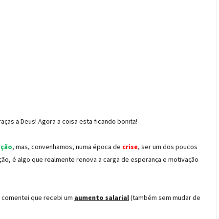
aças a Deus! Agora a coisa esta ficando bonita!
ção
, mas, convenhamos, numa época de
crise
, ser um dos poucos
ção, é algo que realmente renova a carga de esperança e motivação
e comentei que recebi um
aumento salarial
(também sem mudar de