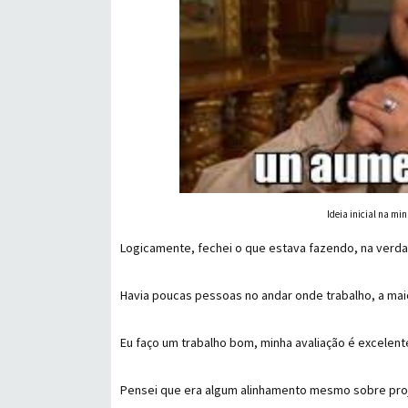
Ideia inicial na mi
Logicamente, fechei o que estava fazendo, na verda
Havia poucas pessoas no andar onde trabalho, a mai
Eu faço um trabalho bom, minha avaliação é excelente
Pensei que era algum alinhamento mesmo sobre proje