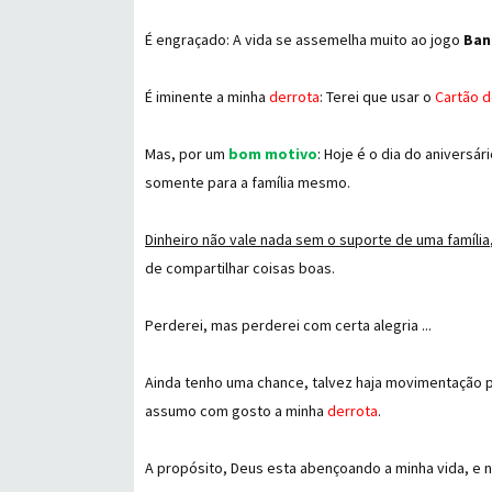
É engraçado: A vida se assemelha muito ao jogo
Ban
É iminente a minha
derrota
: Terei que usar o
Cartão d
Mas, por um
bom motivo
: Hoje é o dia do aniversá
somente para a família mesmo.
Dinheiro não vale nada sem o suporte de uma família
de compartilhar coisas boas.
Perderei, mas perderei com certa alegria ...
Ainda tenho uma chance, talvez haja movimentação p
assumo com gosto a minha
derrota
.
A propósito, Deus esta abençoando a minha vida, e n