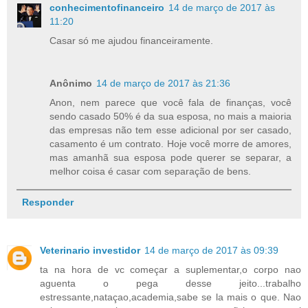
conhecimentofinanceiro
14 de março de 2017 às
11:20
Casar só me ajudou financeiramente.
Anônimo
14 de março de 2017 às 21:36
Anon, nem parece que você fala de finanças, você
sendo casado 50% é da sua esposa, no mais a maioria
das empresas não tem esse adicional por ser casado,
casamento é um contrato. Hoje você morre de amores,
mas amanhã sua esposa pode querer se separar, a
melhor coisa é casar com separação de bens.
Responder
Veterinario investidor
14 de março de 2017 às 09:39
ta na hora de vc começar a suplementar,o corpo nao
aguenta o pega desse jeito...trabalho
estressante,nataçao,academia,sabe se la mais o que. Nao