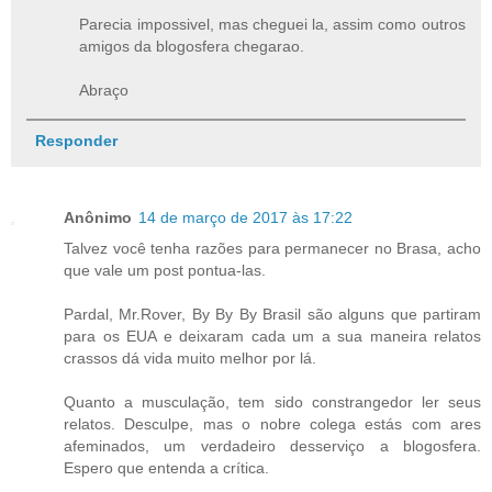
Parecia impossivel, mas cheguei la, assim como outros
amigos da blogosfera chegarao.
Abraço
Responder
Anônimo
14 de março de 2017 às 17:22
Talvez você tenha razões para permanecer no Brasa, acho
que vale um post pontua-las.
Pardal, Mr.Rover, By By By Brasil são alguns que partiram
para os EUA e deixaram cada um a sua maneira relatos
crassos dá vida muito melhor por lá.
Quanto a musculação, tem sido constrangedor ler seus
relatos. Desculpe, mas o nobre colega estás com ares
afeminados, um verdadeiro desserviço a blogosfera.
Espero que entenda a crítica.