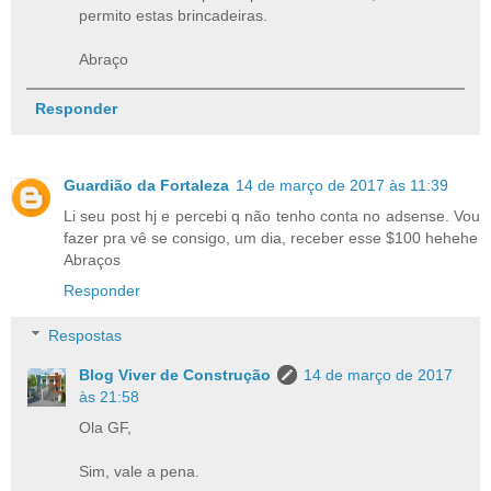
permito estas brincadeiras.
Abraço
Responder
Guardião da Fortaleza
14 de março de 2017 às 11:39
Li seu post hj e percebi q não tenho conta no adsense. Vou
fazer pra vê se consigo, um dia, receber esse $100 hehehe
Abraços
Responder
Respostas
Blog Viver de Construção
14 de março de 2017
às 21:58
Ola GF,
Sim, vale a pena.