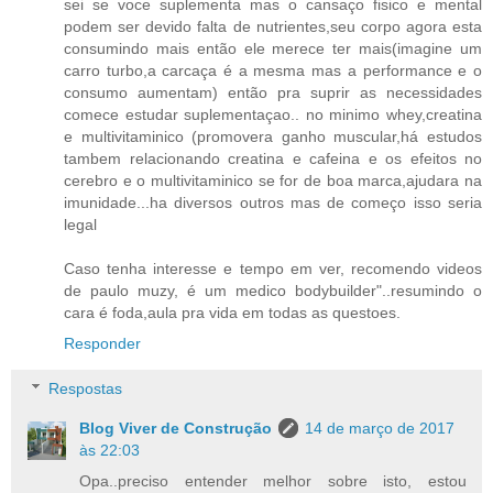
sei se voce suplementa mas o cansaço fisico e mental
podem ser devido falta de nutrientes,seu corpo agora esta
consumindo mais então ele merece ter mais(imagine um
carro turbo,a carcaça é a mesma mas a performance e o
consumo aumentam) então pra suprir as necessidades
comece estudar suplementaçao.. no minimo whey,creatina
e multivitaminico (promovera ganho muscular,há estudos
tambem relacionando creatina e cafeina e os efeitos no
cerebro e o multivitaminico se for de boa marca,ajudara na
imunidade...ha diversos outros mas de começo isso seria
legal
Caso tenha interesse e tempo em ver, recomendo videos
de paulo muzy, é um medico bodybuilder"..resumindo o
cara é foda,aula pra vida em todas as questoes.
Responder
Respostas
Blog Viver de Construção
14 de março de 2017
às 22:03
Opa..preciso entender melhor sobre isto, estou