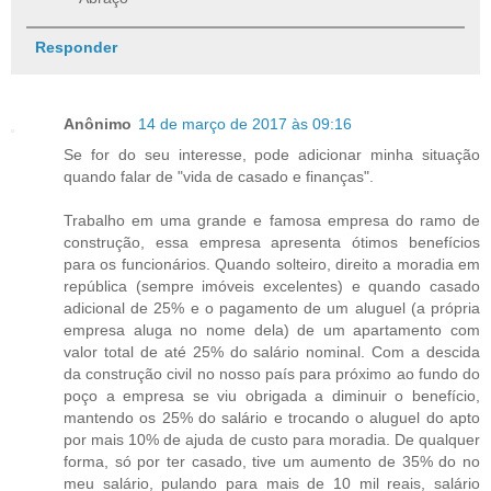
Responder
Anônimo
14 de março de 2017 às 09:16
Se for do seu interesse, pode adicionar minha situação
quando falar de "vida de casado e finanças".
Trabalho em uma grande e famosa empresa do ramo de
construção, essa empresa apresenta ótimos benefícios
para os funcionários. Quando solteiro, direito a moradia em
república (sempre imóveis excelentes) e quando casado
adicional de 25% e o pagamento de um aluguel (a própria
empresa aluga no nome dela) de um apartamento com
valor total de até 25% do salário nominal. Com a descida
da construção civil no nosso país para próximo ao fundo do
poço a empresa se viu obrigada a diminuir o benefício,
mantendo os 25% do salário e trocando o aluguel do apto
por mais 10% de ajuda de custo para moradia. De qualquer
forma, só por ter casado, tive um aumento de 35% do no
meu salário, pulando para mais de 10 mil reais, salário