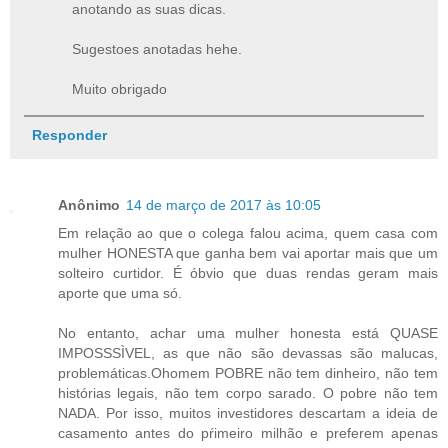
anotando as suas dicas.
Sugestoes anotadas hehe.
Muito obrigado
Responder
Anônimo
14 de março de 2017 às 10:05
Em relação ao que o colega falou acima, quem casa com
mulher HONESTA que ganha bem vai aportar mais que um
solteiro curtidor. É óbvio que duas rendas geram mais
aporte que uma só.
No entanto, achar uma mulher honesta está QUASE
IMPOSSSÌVEL, as que não são devassas são malucas,
problemáticas.Ohomem POBRE não tem dinheiro, não tem
histórias legais, não tem corpo sarado. O pobre não tem
NADA. Por isso, muitos investidores descartam a ideia de
casamento antes do pŕimeiro milhão e preferem apenas