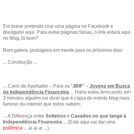
Em breve pretendo criar uma página no Facebook e
divulgarei aqui. Para evitar páginas falsas, o link estará aqui
no blog, tá bom?
Bom galera, postagens em mente para os próximos dias:
... Construção ...
... Carro de Aportador – Para os “
JBIF
” –
Jovens em Busca
da Independência Financeira
... Haha estou brincando, em
3 minutos alguém vai dizer que é cópia do extinto blog mais
famoso da internet que todos sabem.
... A Diferença entre
Solteiros
e
Casados no que tange à
Independência Financeira
... (Este aqui vai dar uma
polêmica
... ai ai ai ...).