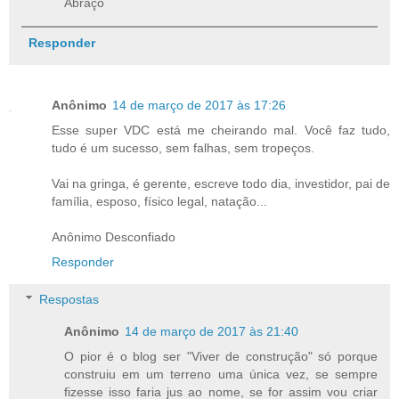
Abraço
Responder
Anônimo
14 de março de 2017 às 17:26
Esse super VDC está me cheirando mal. Você faz tudo,
tudo é um sucesso, sem falhas, sem tropeços.
Vai na gringa, é gerente, escreve todo dia, investidor, pai de
família, esposo, físico legal, natação...
Anônimo Desconfiado
Responder
Respostas
Anônimo
14 de março de 2017 às 21:40
O pior é o blog ser "Viver de construção" só porque
construiu em um terreno uma única vez, se sempre
fizesse isso faria jus ao nome, se for assim vou criar