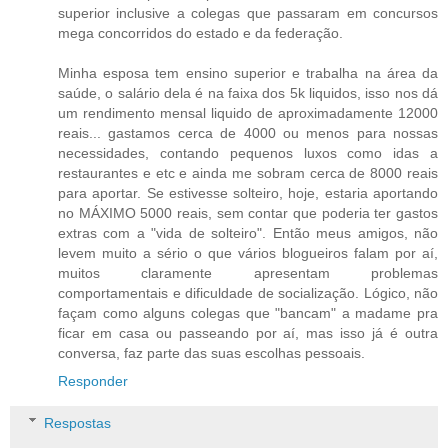
superior inclusive a colegas que passaram em concursos
mega concorridos do estado e da federação.
Minha esposa tem ensino superior e trabalha na área da
saúde, o salário dela é na faixa dos 5k liquidos, isso nos dá
um rendimento mensal liquido de aproximadamente 12000
reais... gastamos cerca de 4000 ou menos para nossas
necessidades, contando pequenos luxos como idas a
restaurantes e etc e ainda me sobram cerca de 8000 reais
para aportar. Se estivesse solteiro, hoje, estaria aportando
no MÁXIMO 5000 reais, sem contar que poderia ter gastos
extras com a "vida de solteiro". Então meus amigos, não
levem muito a sério o que vários blogueiros falam por aí,
muitos claramente apresentam problemas
comportamentais e dificuldade de socialização. Lógico, não
façam como alguns colegas que "bancam" a madame pra
ficar em casa ou passeando por aí, mas isso já é outra
conversa, faz parte das suas escolhas pessoais.
Responder
Respostas