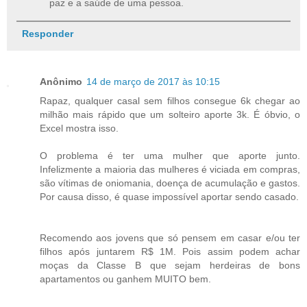
paz e a saúde de uma pessoa.
Responder
Anônimo
14 de março de 2017 às 10:15
Rapaz, qualquer casal sem filhos consegue 6k chegar ao
milhão mais rápido que um solteiro aporte 3k. É óbvio, o
Excel mostra isso.
O problema é ter uma mulher que aporte junto.
Infelizmente a maioria das mulheres é viciada em compras,
são vítimas de oniomania, doença de acumulação e gastos.
Por causa disso, é quase impossível aportar sendo casado.
Recomendo aos jovens que só pensem em casar e/ou ter
filhos após juntarem R$ 1M. Pois assim podem achar
moças da Classe B que sejam herdeiras de bons
apartamentos ou ganhem MUITO bem.