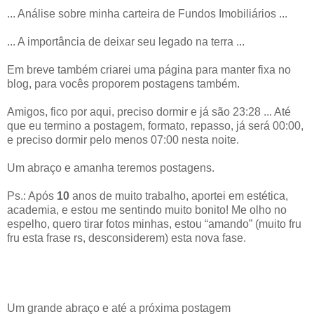
... Análise sobre minha carteira de Fundos Imobiliários ...
... A importância de deixar seu legado na terra ...
Em breve também criarei uma página para manter fixa no
blog, para vocês proporem postagens também.
Amigos, fico por aqui, preciso dormir e já são 23:28 ... Até
que eu termino a postagem, formato, repasso, já será 00:00,
e preciso dormir pelo menos 07:00 nesta noite.
Um abraço e amanha teremos postagens.
Ps.: Após
10
anos de muito trabalho, aportei em estética,
academia, e estou me sentindo muito bonito! Me olho no
espelho, quero tirar fotos minhas, estou “amando” (muito fru
fru esta frase rs, desconsiderem) esta nova fase.
Um grande abraço e até a próxima postagem