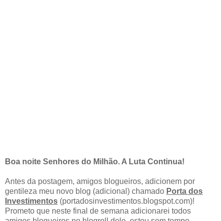
Boa noite Senhores do Milhão. A Luta Continua!
Antes da postagem, amigos blogueiros, adicionem por
gentileza meu novo blog (adicional) chamado
Porta dos
Investimentos
(portadosinvestimentos.blogspot.com)!
Prometo que neste final de semana adicionarei todos
amigos blogueiros no blogroll dele, estou sem tempo