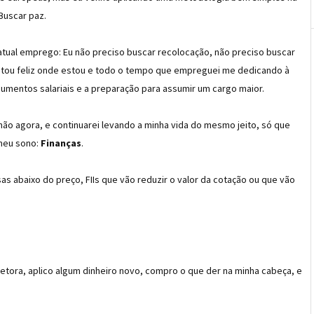
 Buscar paz.
atual emprego: Eu não preciso buscar recolocação, não preciso buscar
stou feliz onde estou e todo o tempo que empreguei me dedicando à
entos salariais e a preparação para assumir um cargo maior.
 não agora, e continuarei levando a minha vida do mesmo jeito, só que
meu sono:
Finanças
.
abaixo do preço, FIIs que vão reduzir o valor da cotação ou que vão
etora, aplico algum dinheiro novo, compro o que der na minha cabeça, e