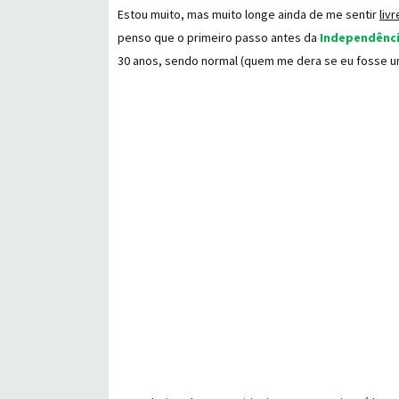
Estou muito, mas muito longe ainda de me sentir
liv
penso que o primeiro passo antes da
Independênci
30 anos, sendo normal (quem me dera se eu fosse u