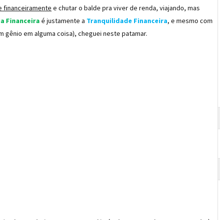
re financeiramente
e chutar o balde pra viver de renda, viajando, mas
a Financeira
é justamente a
Tranquilidade Financeira
, e mesmo com
m gênio em alguma coisa), cheguei neste patamar.