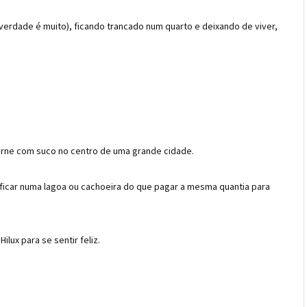
verdade é muito), ficando trancado num quarto e deixando de viver,
rne com suco no centro de uma grande cidade.
ficar numa lagoa ou cachoeira do que pagar a mesma quantia para
lux para se sentir feliz.