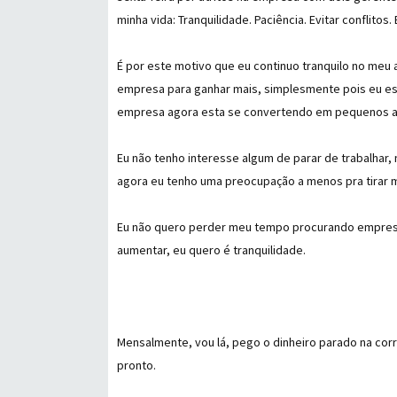
minha vida: Tranquilidade. Paciência. Evitar conflitos.
É por este motivo que eu continuo tranquilo no meu 
empresa para ganhar mais, simplesmente pois eu e
empresa agora esta se convertendo em pequenos aum
Eu não tenho interesse algum de parar de trabalhar,
agora eu tenho uma preocupação a menos pra tirar 
Eu não quero perder meu tempo procurando empresas 
aumentar, eu quero é tranquilidade.
Mensalmente, vou lá, pego o dinheiro parado na corr
pronto.