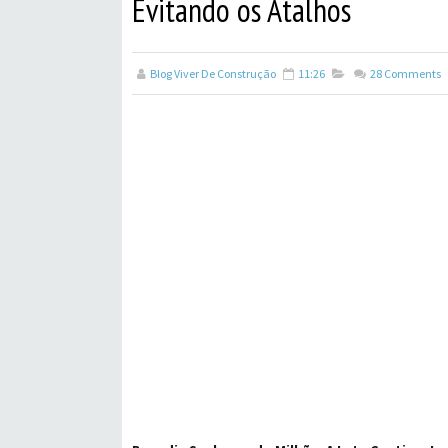
Evitando os Atalhos
Blog Viver De Construção
11:26
28
Comments