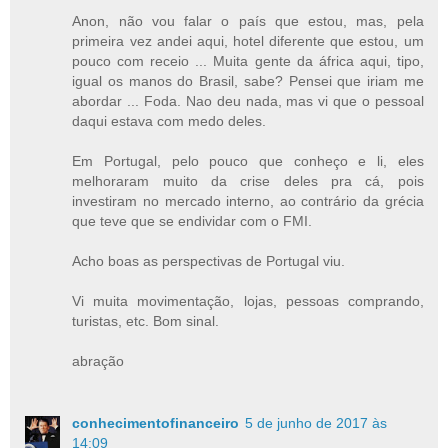
Anon, não vou falar o país que estou, mas, pela
primeira vez andei aqui, hotel diferente que estou, um
pouco com receio ... Muita gente da áfrica aqui, tipo,
igual os manos do Brasil, sabe? Pensei que iriam me
abordar ... Foda. Nao deu nada, mas vi que o pessoal
daqui estava com medo deles.
Em Portugal, pelo pouco que conheço e li, eles
melhoraram muito da crise deles pra cá, pois
investiram no mercado interno, ao contrário da grécia
que teve que se endividar com o FMI.
Acho boas as perspectivas de Portugal viu.
Vi muita movimentação, lojas, pessoas comprando,
turistas, etc. Bom sinal.
abração
conhecimentofinanceiro
5 de junho de 2017 às
14:09