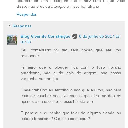
aparece em sua postagem não condiz com o que você
disse, não prestou atenção a nisso hahahaha
Responder
Respostas
Blog Viver de Construção
6 de junho de 2017 às
01:58
Seu comentario foi tao sem nocao que ate vou
responder.
Primeiro que o blogger fica com o fuso horario
americano, nao é do pais de origem, nao passa
vergonha nao amigo.
Onde trabalho eu escolho o voo que eu vou, nao tem
esta de voucher nao. No meu cargo eles me dao as
opcoes e eu escolho, e escolhi este voo.
E para que eu tenho que falar de alguma cidade ou
estado brasileiro? C é loko cachoeira?