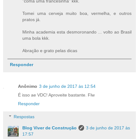
"coma uma francesinha" kkk.
Tomei uma cerveja muito boa, vermelha, e outros
pratos já.
Minha academia esta desmoronando ... volto ao Brasil
uma bola kkk.
Abração e grato pelas dicas
Responder
Anônimo
3 de junho de 2017 às 12:54
É isso ae VDC! Aproveite bastante. Flw
Responder
Respostas
Blog Viver de Construção
3 de junho de 2017 às
17:57