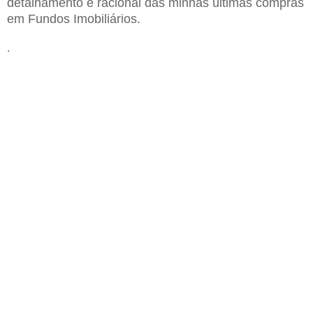
detalhamento e racional das minhas últimas compras
em Fundos Imobiliários.
.