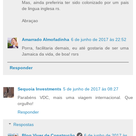
Mas, ainda preferiria ter sido colonizado por um pais
de lingua inglesa rs.
Abraçao
Amarrado Almofadinha
6 de junho de 2017 às 22:52
Porra, facilitaria demais, eu até gostaria de ser uma
Jamaica da vida, de boa! rsrs
Responder
Sequoia Investments
5 de junho de 2017 às 08:27
Parabéns VDC, mais uma viagem internacional. Que
orgulho!
Responder
Respostas
Blog Viver de Construção
6 de junho de 2017 às