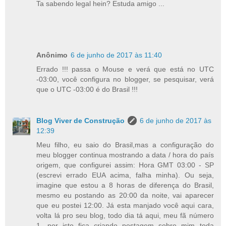
Ta sabendo legal hein? Estuda amigo ...
Anônimo
6 de junho de 2017 às 11:40
Errado !!! passa o Mouse e verá que está no UTC
-03:00, você configura no blogger, se pesquisar, verá
que o UTC -03:00 é do Brasil !!!
Blog Viver de Construção
6 de junho de 2017 às
12:39
Meu filho, eu saio do Brasil,mas a configuração do
meu blogger continua mostrando a data / hora do país
origem, que configurei assim: Hora GMT 03:00 - SP
(escrevi errado EUA acima, falha minha). Ou seja,
imagine que estou a 8 horas de diferença do Brasil,
mesmo eu postando as 20:00 da noite, vai aparecer
que eu postei 12:00. Já esta manjado você aqui cara,
volta lá pro seu blog, todo dia tá aqui, meu fã número
1, por isto fica criando postagem sobre mim toda