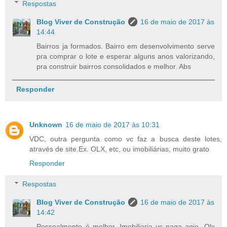
Respostas
Blog Viver de Construção
16 de maio de 2017 às
14:44
Bairros ja formados. Bairro em desenvolvimento serve
pra comprar o lote e esperar alguns anos valorizando,
pra construir bairros consolidados e melhor. Abs
Responder
Unknown
16 de maio de 2017 às 10:31
VDC, outra pergunta como vc faz a busca deste lotes,
através de site.Ex. OLX, etc, ou imobiliárias, muito grato
Responder
Respostas
Blog Viver de Construção
16 de maio de 2017 às
14:42
Pessoalmente é melhor. Imobiliaria vc paga agio. Olx