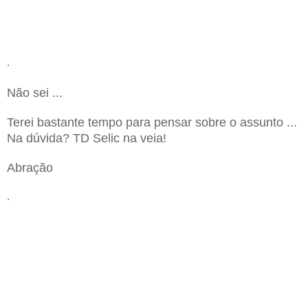
.
Não sei ...
Terei bastante tempo para pensar sobre o assunto ...
Na dúvida? TD Selic na veia!
Abração
.