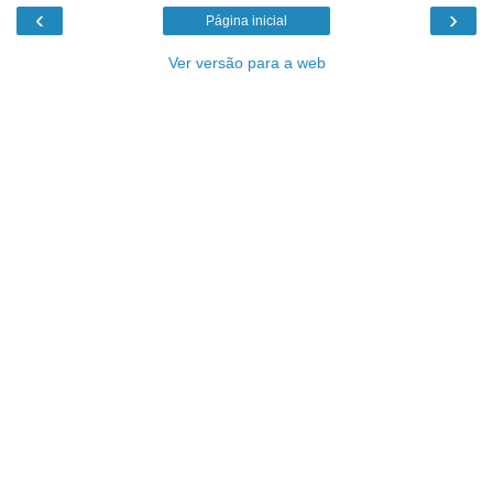
‹
›
Página inicial
Ver versão para a web