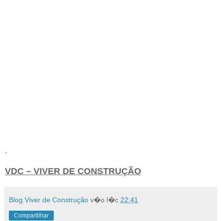
.
VDC – VIVER DE CONSTRUÇÃO
Blog Viver de Construção
v�o l�c
22:41
Compartilhar