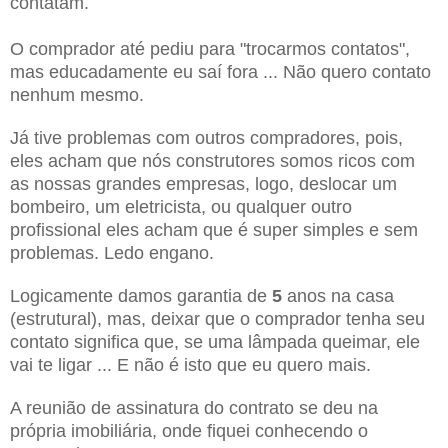
contatam.
O comprador até pediu para "trocarmos contatos",
mas educadamente eu saí fora ... Não quero contato
nenhum mesmo.
Já tive problemas com outros compradores, pois,
eles acham que nós construtores somos ricos com
as nossas grandes empresas, logo, deslocar um
bombeiro, um eletricista, ou qualquer outro
profissional eles acham que é super simples e sem
problemas. Ledo engano.
Logicamente damos garantia de
5
anos na casa
(estrutural), mas, deixar que o comprador tenha seu
contato significa que, se uma lâmpada queimar, ele
vai te ligar ... E não é isto que eu quero mais.
A reunião de assinatura do contrato se deu na
própria imobiliária, onde fiquei conhecendo o