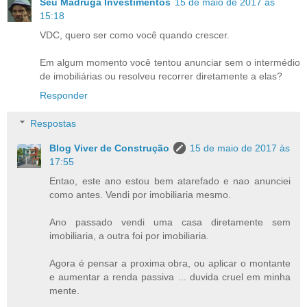
Seu Madruga Investimentos
15 de maio de 2017 às
15:18
VDC, quero ser como você quando crescer.
Em algum momento você tentou anunciar sem o intermédio
de imobiliárias ou resolveu recorrer diretamente a elas?
Responder
Respostas
Blog Viver de Construção
15 de maio de 2017 às
17:55
Entao, este ano estou bem atarefado e nao anunciei
como antes. Vendi por imobiliaria mesmo.
Ano passado vendi uma casa diretamente sem
imobiliaria, a outra foi por imobiliaria.
Agora é pensar a proxima obra, ou aplicar o montante
e aumentar a renda passiva ... duvida cruel em minha
mente.