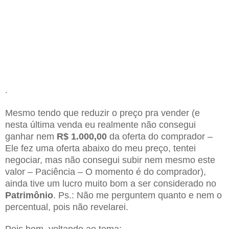
.
Mesmo tendo que reduzir o preço pra vender (e
nesta última venda eu realmente não consegui
ganhar nem
R$ 1.000,00
da oferta do comprador –
Ele fez uma oferta abaixo do meu preço, tentei
negociar, mas não consegui subir nem mesmo este
valor – Paciência – O momento é do comprador),
ainda tive um lucro muito bom a ser considerado no
Patrimônio
. Ps.: Não me perguntem quanto e nem o
percentual, pois não revelarei.
Pois bem, voltando ao tema: