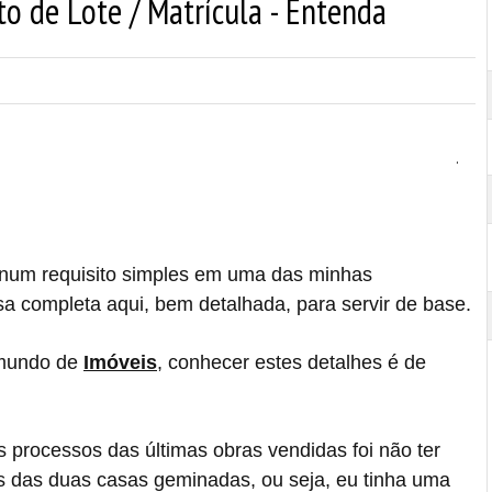
 de Lote / Matrícula - Entenda
.
 num requisito simples em uma das minhas
sa completa aqui, bem detalhada, para servir de base.
 mundo de
Imóveis
, conhecer estes detalhes é de
 processos das últimas obras vendidas foi não ter
s das duas casas geminadas, ou seja, eu tinha uma