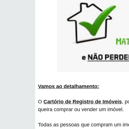
Vamos ao detalhamento:
O
Cartório de Registro de Imóveis
, p
queira comprar ou vender um imóvel.
Todas as pessoas que compram um imóv