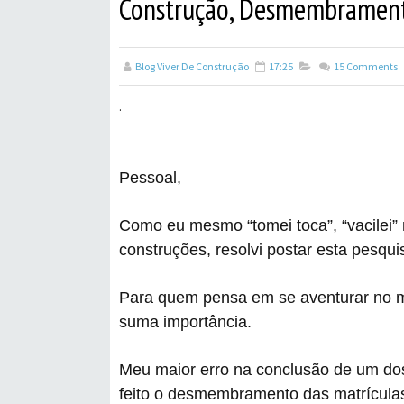
Construção, Desmembramento
Blog Viver De Construção
17:25
15
Comments
.
Pessoal,
Como eu mesmo “tomei toca”, “vacilei”
construções, resolvi postar esta pesqui
Para quem pensa em se aventurar no
suma importância.
Meu maior erro na conclusão de um dos
feito o desmembramento das matrícula