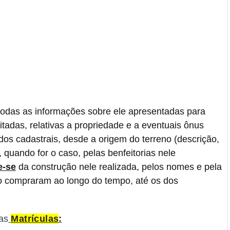
todas as informações sobre ele apresentadas para
itadas, relativas a propriedade e a eventuais ônus
os cadastrais, desde a origem do terreno (descrição,
quando for o caso, pelas benfeitorias nele
e-se
da construção nele realizada, pelos nomes e pela
 o compraram ao longo do tempo, até os dos
as
Matrículas
: