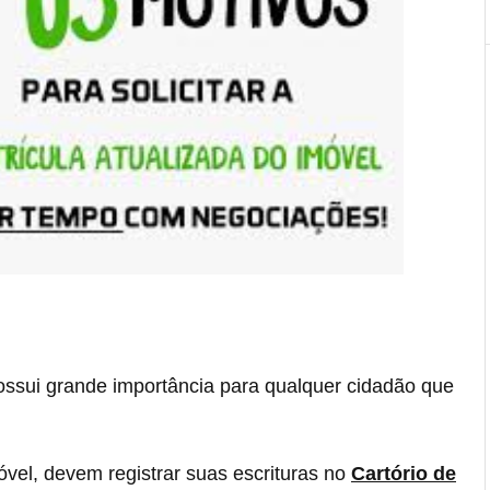
ossui grande importância para qualquer cidadão que
el, devem registrar suas escrituras no
Cartório de