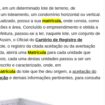
 em um determinado lote de terreno, de
a um loteamento, um condomínio horizontal ou vertical.
ualizado, possui a sua
matrícula
,
onde consta, como
ações e área. Concluído o empreendimento e obtida a
feitura, passou-se a ter, naquele lote, um conjunto de
ssim, o Oficial do
Cartório de Registro de
ote, o registro da citada aceitação ou da averbação
da, abrirá uma
Matrícula
para cada unidade que
ois, cada uma destas unidades passou a ser um
escrito e caracterizado, onde, em
atrícula
do lote que lhe deu origem, a
aceitação do
ução
e demais informações pertinentes, para consulta