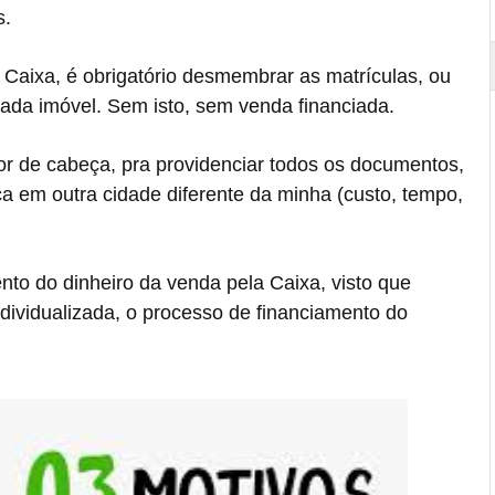
s.
 Caixa, é obrigatório desmembrar as matrículas, ou
cada imóvel. Sem isto, sem venda financiada.
or de cabeça, pra providenciar todos os documentos,
fica em outra cidade diferente da minha (custo, tempo,
ento do dinheiro da venda pela Caixa, visto que
ndividualizada, o processo de financiamento do