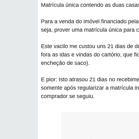
Matrícula única contendo as duas casa
Para a venda do imóvel financiado pela
seja, prover uma matrícula única para 
Este vacilo me custou uns 21 dias de d
fora as idas e vindas do cartório, que 
encheção de saco).
E pior: Isto atrasou 21 dias no recebim
somente após regularizar a matrícula i
comprador se seguiu.