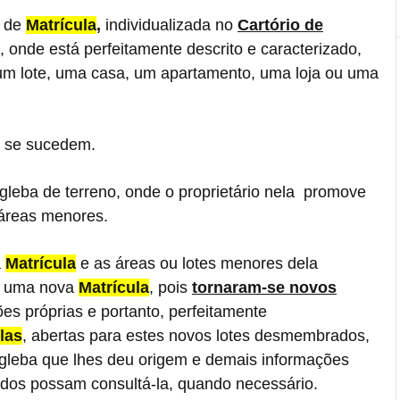
 de
Matrícula
,
individualizada no
Cartório de
, onde está perfeitamente descrito e caracterizado,
 um lote, uma casa, um apartamento, uma loja ou uma
se sucedem.
gleba de terreno, onde o proprietário nela promove
áreas menores.
a
Matrícula
e as áreas ou lotes menores dela
, uma nova
Matrícula
, pois
tornaram-se novos
ões próprias e portanto, perfeitamente
las
, abertas para estes novos lotes desmembrados,
gleba que lhes deu origem e demais informações
sados possam consultá-la, quando necessário.