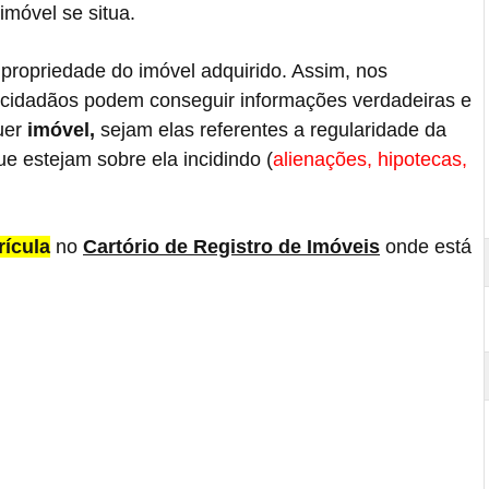
imóvel se situa.
 propriedade do imóvel adquirido. Assim, nos
 cidadãos podem conseguir informações verdadeiras e
uer
imóvel,
sejam elas referentes a regularidade da
e estejam sobre ela incidindo (
alienações,
hipotecas,
rícula
no
Cartório de Registro de Imóveis
onde está