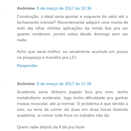
Anônimo
8 de março de 2017 às 10:36
Construção, o ideal seria aportar e esquecer do valor até o
fechamento mensal? Recentemente adquirir uma mania de
todo dia olhar minhas aplicações da renda fixa pra ver
quanto renderam, porém estou desde domingo sem ver
nada.
Acho que seria melhor, eu atualmente acumulo um pouco
na poupança e transfiro pra LCI.
Responder
Anônimo
8 de março de 2017 às 11:34
Academia seria dinheiro jogado fora pra mim, tenho
metabolismo acelerado, logo tenho dificuldade pra ganhar
massa muscular, até ai normal. O problema é que devido a
isso, eu teria de comer de duas em duas horas fazendo
academia, ai comer toda hora no trabalho não dá.
Quem sabe depois da if dá pra fazer.