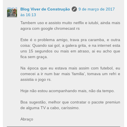
Blog Viver de Construção
9 de março de 2017
às 16:13
Tambem uso e assisto muito netflix e iutubi, ainda mais
agora com google chromecast rs
Este é o problema amigo, trava pra caramba, e outra
coisa: Quando sai gol, a galera grita, e na internet esta
uns 15 segundos ou mais em atraso, ai eu acho que
fica sem graça.
Na época que eu estava mais assim com futebol, eu
comecei a ir num bar mais ‘familia’, tomava um refri e
assistia o jogo rs.
Hoje não estou acompanhando mais, não da tempo.
Boa sugestão, melhor que contratar o pacote premiun
de alguma TV a cabo, caríssimo.
Abraço