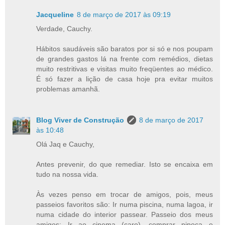
Jacqueline
8 de março de 2017 às 09:19
Verdade, Cauchy.
Hábitos saudáveis são baratos por si só e nos poupam
de grandes gastos lá na frente com remédios, dietas
muito restritivas e visitas muito freqüentes ao médico.
É só fazer a lição de casa hoje pra evitar muitos
problemas amanhã.
Blog Viver de Construção
8 de março de 2017
às 10:48
Olá Jaq e Cauchy,
Antes prevenir, do que remediar. Isto se encaixa em
tudo na nossa vida.
Às vezes penso em trocar de amigos, pois, meus
passeios favoritos são: Ir numa piscina, numa lagoa, ir
numa cidade do interior passear. Passeio dos meus
amigos: Ir ao cinema (caro), comprar pipoca e