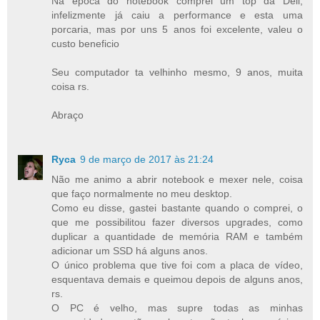
Na época do notebook comprei um top da Dell,
infelizmente já caiu a performance e esta uma
porcaria, mas por uns 5 anos foi excelente, valeu o
custo beneficio
Seu computador ta velhinho mesmo, 9 anos, muita
coisa rs.
Abraço
Ryca
9 de março de 2017 às 21:24
Não me animo a abrir notebook e mexer nele, coisa
que faço normalmente no meu desktop.
Como eu disse, gastei bastante quando o comprei, o
que me possibilitou fazer diversos upgrades, como
duplicar a quantidade de memória RAM e também
adicionar um SSD há alguns anos.
O único problema que tive foi com a placa de vídeo,
esquentava demais e queimou depois de alguns anos,
rs.
O PC é velho, mas supre todas as minhas