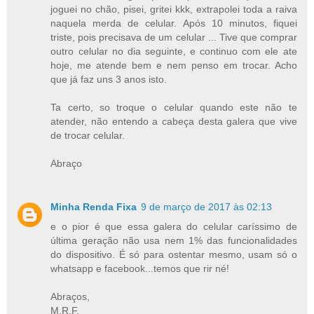
joguei no chão, pisei, gritei kkk, extrapolei toda a raiva
naquela merda de celular. Após 10 minutos, fiquei
triste, pois precisava de um celular ... Tive que comprar
outro celular no dia seguinte, e continuo com ele ate
hoje, me atende bem e nem penso em trocar. Acho
que já faz uns 3 anos isto.
Ta certo, so troque o celular quando este não te
atender, não entendo a cabeça desta galera que vive
de trocar celular.
Abraço
Minha Renda Fixa
9 de março de 2017 às 02:13
e o pior é que essa galera do celular caríssimo de
última geração não usa nem 1% das funcionalidades
do dispositivo. É só para ostentar mesmo, usam só o
whatsapp e facebook...temos que rir né!
Abraços,
M.R.F.