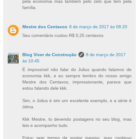
pela economia mas também pelo zelo que tem pela
família.
Mestre dos Centavos
8 de março de 2017 às 08:20
Seu comentário custou R$ 0,25 centavos.
Blog Viver de Construção
8 de março de 2017
às 10:45
É impossível não falar do Julius quando falamos de
economia kkk, e eu sempre lembro do nosso amigo
Mestre dos Centavos, impressionante, parece que
estou falando dele kkk.
Sim, o Julius é sim um excelente exemplo, e a série é
ótima.
Kkk Mestre, to devendo postagens no seu blog, mas
leio e acompanho tudo.
Estou sem tempo de postar mesmo, mas continuo