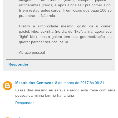
refrigerantes (caros) e após ainda sair pra comer algo.
Ir em restaurantes caros. Ir em locais que paga 100 so
pra entrar ... Não rola.
Prefiro a simplicidade mesmo, gosto de ir comer
pastel, kibe, coxinha (no dia do “lixo”, afinal agora sou
“light” kkk), mas a galera tem esta gourmetização, de
querer parecer ser rico, sei la.
Abraço pessoal
Responder
Mestre dos Centavos
8 de março de 2017 às 08:21
Esses dias mesmo eu estava usando esta frase com uma
pessoa da minha família hahahaha
Responder