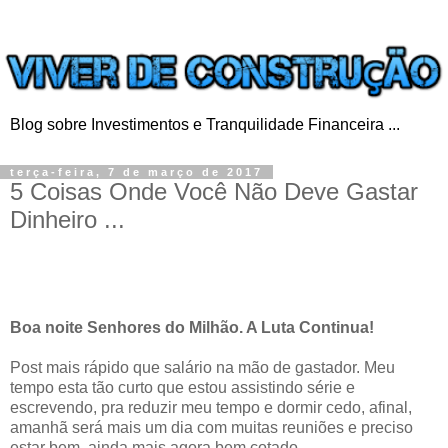
Blog sobre Investimentos e Tranquilidade Financeira ...
terça-feira, 7 de março de 2017
5 Coisas Onde Você Não Deve Gastar
Dinheiro ...
Boa noite Senhores do Milhão. A Luta Continua!
Post mais rápido que salário na mão de gastador. Meu
tempo esta tão curto que estou assistindo série e
escrevendo, pra reduzir meu tempo e dormir cedo, afinal,
amanhã será mais um dia com muitas reuniões e preciso
estar bem, ainda mais agora bem cotado.