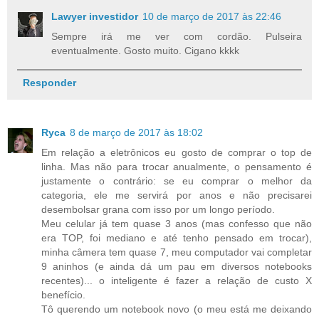
Lawyer investidor
10 de março de 2017 às 22:46
Sempre irá me ver com cordão. Pulseira
eventualmente. Gosto muito. Cigano kkkk
Responder
Ryca
8 de março de 2017 às 18:02
Em relação a eletrônicos eu gosto de comprar o top de
linha. Mas não para trocar anualmente, o pensamento é
justamente o contrário: se eu comprar o melhor da
categoria, ele me servirá por anos e não precisarei
desembolsar grana com isso por um longo período.
Meu celular já tem quase 3 anos (mas confesso que não
era TOP, foi mediano e até tenho pensado em trocar),
minha câmera tem quase 7, meu computador vai completar
9 aninhos (e ainda dá um pau em diversos notebooks
recentes)... o inteligente é fazer a relação de custo X
benefício.
Tô querendo um notebook novo (o meu está me deixando