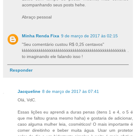
acompanhando seus posts hehe.
Abraço pessoal
Minha Renda Fixa
9 de março de 2017 às 02:15
"Seu comentário custou R$ 0,25 centavos"
kkkkkkkkkkkkkkkkkkkkkkkkkkkkkkkkkkkkkkkkkkkkkkkkk .
to imaginando ele falando isso !
Responder
Jacqueline
8 de março de 2017 às 07:41
Olá, VdC.
Essas lições eu aprendi a duras penas (itens 1 e 4, o 5 é
que me faltou grana mesmo haha) e gostaria de adicionar,
caso alguma mulher leia, cosméticos! O mais importante é
comer direitinho e beber muita água. Usar um protetor