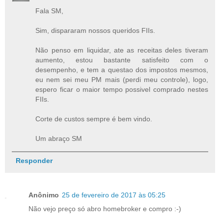
Fala SM,
Sim, dispararam nossos queridos FIIs.
Não penso em liquidar, ate as receitas deles tiveram
aumento, estou bastante satisfeito com o
desempenho, e tem a questao dos impostos mesmos,
eu nem sei meu PM mais (perdi meu controle), logo,
espero ficar o maior tempo possivel comprado nestes
FIIs.
Corte de custos sempre é bem vindo.
Um abraço SM
Responder
Anônimo
25 de fevereiro de 2017 às 05:25
Não vejo preço só abro homebroker e compro :-)