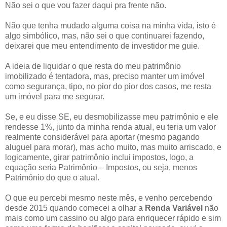
Não sei o que vou fazer daqui pra frente não.
Não que tenha mudado alguma coisa na minha vida, isto é
algo simbólico, mas, não sei o que continuarei fazendo,
deixarei que meu entendimento de investidor me guie.
A ideia de liquidar o que resta do meu patrimônio
imobilizado é tentadora, mas, preciso manter um imóvel
como segurança, tipo, no pior do pior dos casos, me resta
um imóvel para me segurar.
Se, e eu disse SE, eu desmobilizasse meu patrimônio e ele
rendesse 1%, junto da minha renda atual, eu teria um valor
realmente considerável para aportar (mesmo pagando
aluguel para morar), mas acho muito, mas muito arriscado, e
logicamente, girar patrimônio inclui impostos, logo, a
equação seria Patrimônio – Impostos, ou seja, menos
Patrimônio do que o atual.
O que eu percebi mesmo neste mês, e venho percebendo
desde 2015 quando comecei a olhar a
Renda Variável
não
mais como um cassino ou algo para enriquecer rápido e sim