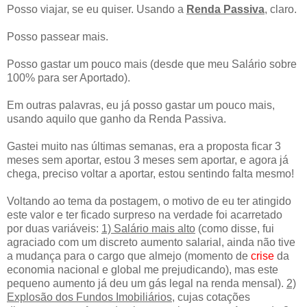
Posso viajar, se eu quiser. Usando a
Renda Passiva
, claro.
Posso passear mais.
Posso gastar um pouco mais (desde que meu Salário sobre
100% para ser Aportado).
Em outras palavras, eu já posso gastar um pouco mais,
usando aquilo que ganho da Renda Passiva.
Gastei muito nas últimas semanas, era a proposta ficar 3
meses sem aportar, estou 3 meses sem aportar, e agora já
chega, preciso voltar a aportar, estou sentindo falta mesmo!
Voltando ao tema da postagem, o motivo de eu ter atingido
este valor e ter ficado surpreso na verdade foi acarretado
por duas variáveis:
1) Salário mais alto
(como disse, fui
agraciado com um discreto aumento salarial, ainda não tive
a mudança para o cargo que almejo (momento de
crise
da
economia nacional e global me prejudicando), mas este
pequeno aumento já deu um gás legal na renda mensal).
2)
Explosão dos Fundos Imobiliários
, cujas cotações