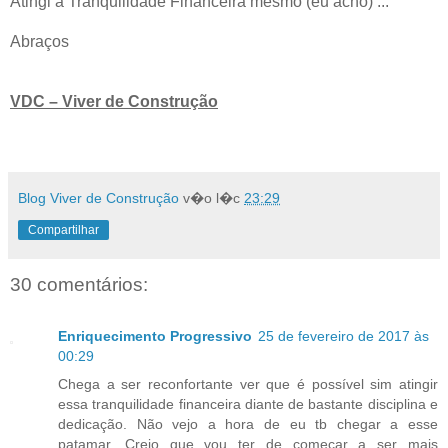
Atingi a Tranquilidade Financeira mesmo (eu acho) ...
Abraços
VDC – Viver de Construção
Blog Viver de Construção
v�o l�c
23:29
Compartilhar
30 comentários:
Enriquecimento Progressivo
25 de fevereiro de 2017 às
00:29
Chega a ser reconfortante ver que é possível sim atingir
essa tranquilidade financeira diante de bastante disciplina e
dedicação. Não vejo a hora de eu tb chegar a esse
patamar. Creio que vou ter de começar a ser mais