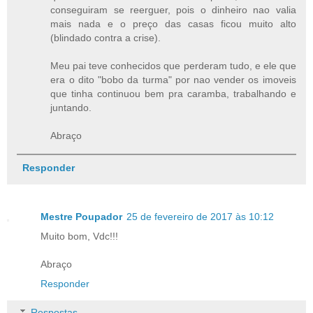
conseguiram se reerguer, pois o dinheiro nao valia
mais nada e o preço das casas ficou muito alto
(blindado contra a crise).
Meu pai teve conhecidos que perderam tudo, e ele que
era o dito "bobo da turma" por nao vender os imoveis
que tinha continuou bem pra caramba, trabalhando e
juntando.
Abraço
Responder
Mestre Poupador
25 de fevereiro de 2017 às 10:12
Muito bom, Vdc!!!
Abraço
Responder
Respostas