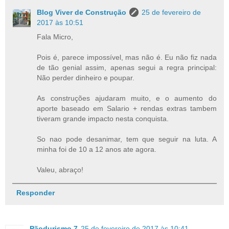
Blog Viver de Construção
25 de fevereiro de
2017 às 10:51
Fala Micro,
Pois é, parece impossível, mas não é. Eu não fiz nada
de tão genial assim, apenas segui a regra principal:
Não perder dinheiro e poupar.
As construções ajudaram muito, e o aumento do
aporte baseado em Salario + rendas extras tambem
tiveram grande impacto nesta conquista.
So nao pode desanimar, tem que seguir na luta. A
minha foi de 10 a 12 anos ate agora.
Valeu, abraço!
Responder
Pãodurismo 7
25 de fevereiro de 2017 às 10:41