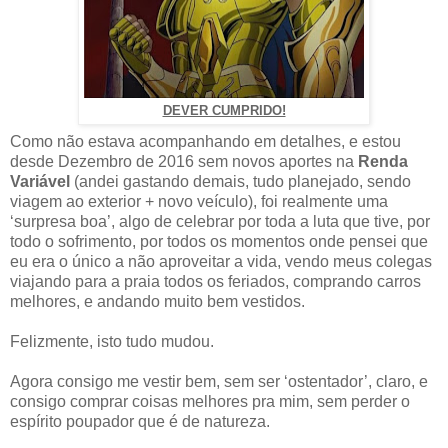
DEVER CUMPRIDO!
Como não estava acompanhando em detalhes, e estou
desde Dezembro de 2016 sem novos aportes na
Renda
Variável
(andei gastando demais, tudo planejado, sendo
viagem ao exterior + novo veículo), foi realmente uma
‘surpresa boa’, algo de celebrar por toda a luta que tive, por
todo o sofrimento, por todos os momentos onde pensei que
eu era o único a não aproveitar a vida, vendo meus colegas
viajando para a praia todos os feriados, comprando carros
melhores, e andando muito bem vestidos.
Felizmente, isto tudo mudou.
Agora consigo me vestir bem, sem ser ‘ostentador’, claro, e
consigo comprar coisas melhores pra mim, sem perder o
espírito poupador que é de natureza.