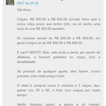
2017 às 23:15
Olá Anon,
Calças: R$ 300,00 a R$ 400,00 (social). Acho que a
única calça jeans que tenho (sim, eu só tenho uma
rsrs) foi uns R$ 300,00 também.
As camisas variam de R$ 200,00 a R$ 400,00, em
geral compro as de R$ 300,00 e R$ 400,00.
É caro? MUITO. Mas, vale muito a pena, por serem de
alfaitaria, e ficarem perfeitas no corpo, fora a
durabilidade.
Se precisar de qualquer ajuste, eles fazem, nunca
precisei, mas neste preço inclui.
O ideal é comprar umas 5 camisas e 2 calças, tipo,
gastar uns 2K a 3K, e ficar com roupas por muito
tempo.
Venho fazendo assim, e agora é só manter,