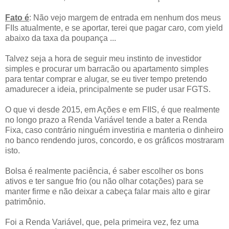
Fato é
: Não vejo margem de entrada em nenhum dos meus
FIIs atualmente, e se aportar, terei que pagar caro, com yield
abaixo da taxa da poupança ...
Talvez seja a hora de seguir meu instinto de investidor
simples e procurar um barracão ou apartamento simples
para tentar comprar e alugar, se eu tiver tempo pretendo
amadurecer a ideia, principalmente se puder usar FGTS.
O que vi desde 2015, em Ações e em FIIS, é que realmente
no longo prazo a Renda Variável tende a bater a Renda
Fixa, caso contrário ninguém investiria e manteria o dinheiro
no banco rendendo juros, concordo, e os gráficos mostraram
isto.
Bolsa é realmente paciência, é saber escolher os bons
ativos e ter sangue frio (ou não olhar cotações) para se
manter firme e não deixar a cabeça falar mais alto e girar
patrimônio.
Foi a Renda Variável, que, pela primeira vez, fez uma