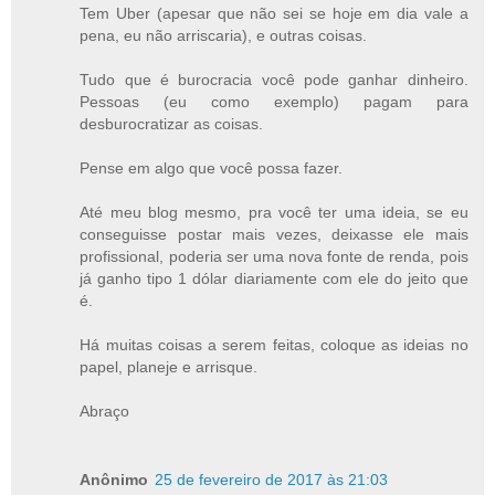
Tem Uber (apesar que não sei se hoje em dia vale a
pena, eu não arriscaria), e outras coisas.
Tudo que é burocracia você pode ganhar dinheiro.
Pessoas (eu como exemplo) pagam para
desburocratizar as coisas.
Pense em algo que você possa fazer.
Até meu blog mesmo, pra você ter uma ideia, se eu
conseguisse postar mais vezes, deixasse ele mais
profissional, poderia ser uma nova fonte de renda, pois
já ganho tipo 1 dólar diariamente com ele do jeito que
é.
Há muitas coisas a serem feitas, coloque as ideias no
papel, planeje e arrisque.
Abraço
Anônimo
25 de fevereiro de 2017 às 21:03