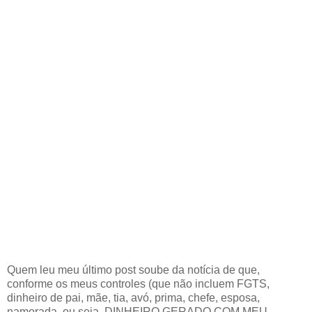
Quem leu meu último post soube da notícia de que,
conforme os meus controles (que não incluem FGTS,
dinheiro de pai, mãe, tia, avó, prima, chefe, esposa,
namorada, ou seja, DINHEIRO GERADO COM MEU