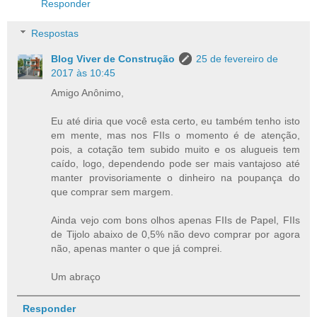
Responder
Respostas
Blog Viver de Construção
25 de fevereiro de
2017 às 10:45
Amigo Anônimo,
Eu até diria que você esta certo, eu também tenho isto
em mente, mas nos FIIs o momento é de atenção,
pois, a cotação tem subido muito e os alugueis tem
caído, logo, dependendo pode ser mais vantajoso até
manter provisoriamente o dinheiro na poupança do
que comprar sem margem.
Ainda vejo com bons olhos apenas FIIs de Papel, FIIs
de Tijolo abaixo de 0,5% não devo comprar por agora
não, apenas manter o que já comprei.
Um abraço
Responder