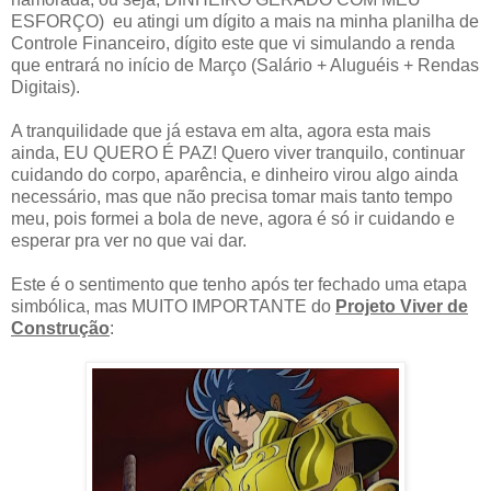
ESFORÇO) eu atingi um dígito a mais na minha planilha de
Controle Financeiro, dígito este que vi simulando a renda
que entrará no início de Março (Salário + Aluguéis + Rendas
Digitais).
A tranquilidade que já estava em alta, agora esta mais
ainda, EU QUERO É PAZ! Quero viver tranquilo, continuar
cuidando do corpo, aparência, e dinheiro virou algo ainda
necessário, mas que não precisa tomar mais tanto tempo
meu, pois formei a bola de neve, agora é só ir cuidando e
esperar pra ver no que vai dar.
Este é o sentimento que tenho após ter fechado uma etapa
simbólica, mas MUITO IMPORTANTE do
Projeto Viver de
Construção
: