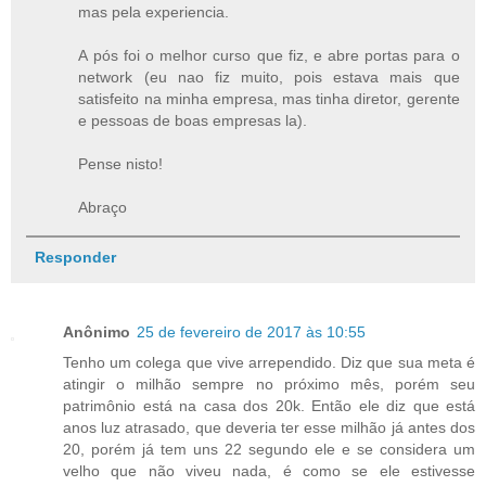
mas pela experiencia.
A pós foi o melhor curso que fiz, e abre portas para o
network (eu nao fiz muito, pois estava mais que
satisfeito na minha empresa, mas tinha diretor, gerente
e pessoas de boas empresas la).
Pense nisto!
Abraço
Responder
Anônimo
25 de fevereiro de 2017 às 10:55
Tenho um colega que vive arrependido. Diz que sua meta é
atingir o milhão sempre no próximo mês, porém seu
patrimônio está na casa dos 20k. Então ele diz que está
anos luz atrasado, que deveria ter esse milhão já antes dos
20, porém já tem uns 22 segundo ele e se considera um
velho que não viveu nada, é como se ele estivesse