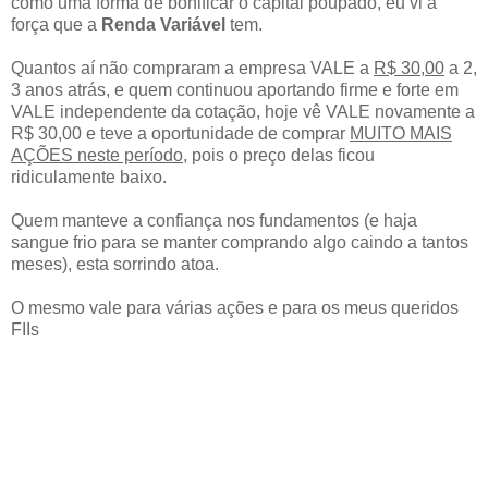
como uma forma de bonificar o capital poupado, eu vi a
força que a
Renda Variável
tem.
Quantos aí não compraram a empresa VALE a
R$ 30,00
a 2,
3 anos atrás, e quem continuou aportando firme e forte em
VALE independente da cotação, hoje vê VALE novamente a
R$ 30,00 e teve a oportunidade de comprar
MUITO MAIS
AÇÕES neste período,
pois o preço delas ficou
ridiculamente baixo.
Quem manteve a confiança nos fundamentos (e haja
sangue frio para se manter comprando algo caindo a tantos
meses), esta sorrindo atoa.
O mesmo vale para várias ações e para os meus queridos
FIIs