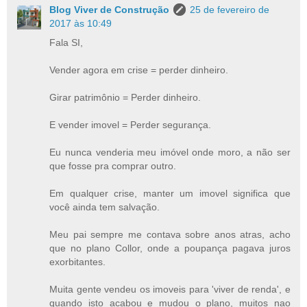
Blog Viver de Construção
25 de fevereiro de
2017 às 10:49
Fala SI,
Vender agora em crise = perder dinheiro.
Girar patrimônio = Perder dinheiro.
E vender imovel = Perder segurança.
Eu nunca venderia meu imóvel onde moro, a não ser
que fosse pra comprar outro.
Em qualquer crise, manter um imovel significa que
você ainda tem salvação.
Meu pai sempre me contava sobre anos atras, acho
que no plano Collor, onde a poupança pagava juros
exorbitantes.
Muita gente vendeu os imoveis para 'viver de renda', e
quando isto acabou e mudou o plano, muitos nao