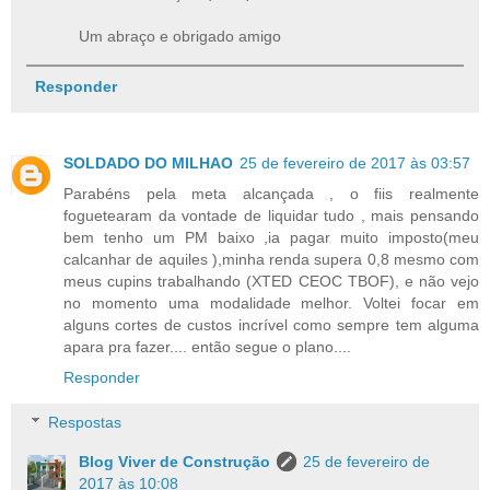
Um abraço e obrigado amigo
Responder
SOLDADO DO MILHAO
25 de fevereiro de 2017 às 03:57
Parabéns pela meta alcançada , o fiis realmente
foguetearam da vontade de liquidar tudo , mais pensando
bem tenho um PM baixo ,ia pagar muito imposto(meu
calcanhar de aquiles ),minha renda supera 0,8 mesmo com
meus cupins trabalhando (XTED CEOC TBOF), e não vejo
no momento uma modalidade melhor. Voltei focar em
alguns cortes de custos incrível como sempre tem alguma
apara pra fazer.... então segue o plano....
Responder
Respostas
Blog Viver de Construção
25 de fevereiro de
2017 às 10:08