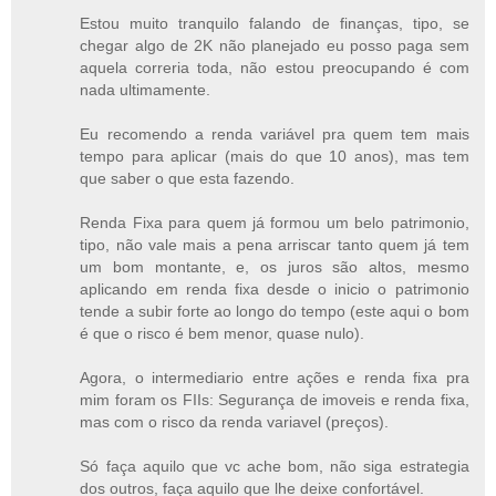
Estou muito tranquilo falando de finanças, tipo, se
chegar algo de 2K não planejado eu posso paga sem
aquela correria toda, não estou preocupando é com
nada ultimamente.
Eu recomendo a renda variável pra quem tem mais
tempo para aplicar (mais do que 10 anos), mas tem
que saber o que esta fazendo.
Renda Fixa para quem já formou um belo patrimonio,
tipo, não vale mais a pena arriscar tanto quem já tem
um bom montante, e, os juros são altos, mesmo
aplicando em renda fixa desde o inicio o patrimonio
tende a subir forte ao longo do tempo (este aqui o bom
é que o risco é bem menor, quase nulo).
Agora, o intermediario entre ações e renda fixa pra
mim foram os FIIs: Segurança de imoveis e renda fixa,
mas com o risco da renda variavel (preços).
Só faça aquilo que vc ache bom, não siga estrategia
dos outros, faça aquilo que lhe deixe confortável.