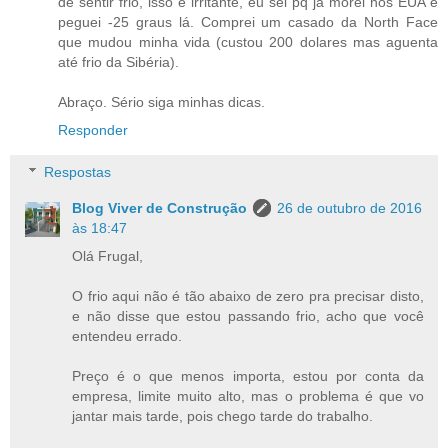
de sentir frio, isso é irritante, eu sei pq já morei nos EUA e
peguei -25 graus lá. Comprei um casado da North Face
que mudou minha vida (custou 200 dolares mas aguenta
até frio da Sibéria).
Abraço. Sério siga minhas dicas.
Responder
Respostas
Blog Viver de Construção
26 de outubro de 2016
às 18:47
Olá Frugal,
O frio aqui não é tão abaixo de zero pra precisar disto,
e não disse que estou passando frio, acho que você
entendeu errado.
Preço é o que menos importa, estou por conta da
empresa, limite muito alto, mas o problema é que vo
jantar mais tarde, pois chego tarde do trabalho.