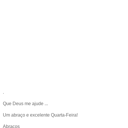
.
Que Deus me ajude ...
Um abraço e excelente Quarta-Feira!
Abraços