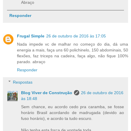
Abraço
Responder
Frugal Simple
26 de outubro de 2016 às 17:05
Nada impede vc de malhar no começo do dia, dá uma
energia a mais, faça uns 60 polichinelo, 150 abdominais, 50
flexões, faz triceps na cadeira, faça algo, não fique 100%
parado. abraço
Responder
Respostas
Blog Viver de Construção
26 de outubro de 2016
às 18:48
Sem chance, eu acordo cedo pra caramba, se fosse
horário Brasil acordando de madrugada (devido ao
fuso horário), e acordo ta tudo escuro.
Não tenha esta força de vontade toda.