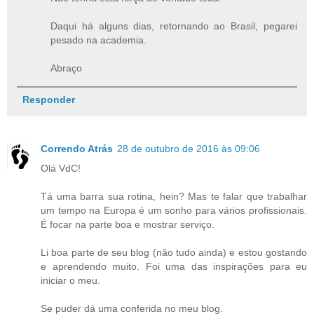
Daqui há alguns dias, retornando ao Brasil, pegarei
pesado na academia.
Abraço
Responder
Correndo Atrás
28 de outubro de 2016 às 09:06
Olá VdC!
Tá uma barra sua rotina, hein? Mas te falar que trabalhar
um tempo na Europa é um sonho para vários profissionais.
É focar na parte boa e mostrar serviço.
Li boa parte de seu blog (não tudo ainda) e estou gostando
e aprendendo muito. Foi uma das inspirações para eu
iniciar o meu.
Se puder dá uma conferida no meu blog.