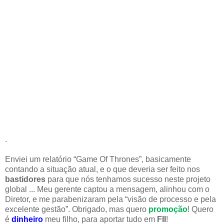
.
Enviei um relatório “Game Of Thrones”, basicamente
contando a situação atual, e o que deveria ser feito nos
bastidores
para que nós tenhamos sucesso neste projeto
global ... Meu gerente captou a mensagem, alinhou com o
Diretor, e me parabenizaram pela “visão de processo e pela
excelente gestão”. Obrigado, mas quero
promoção
! Quero
é
dinheiro
meu filho, para aportar tudo em
FII
!