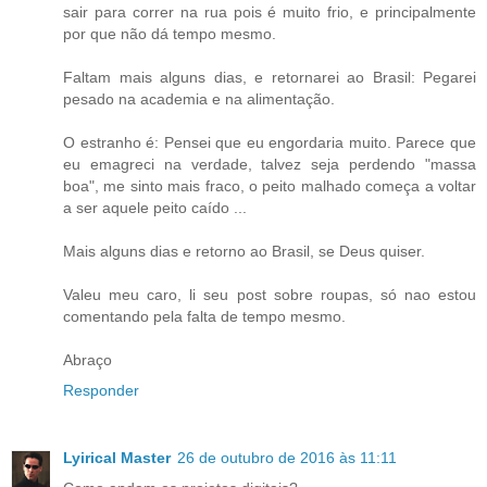
sair para correr na rua pois é muito frio, e principalmente
por que não dá tempo mesmo.
Faltam mais alguns dias, e retornarei ao Brasil: Pegarei
pesado na academia e na alimentação.
O estranho é: Pensei que eu engordaria muito. Parece que
eu emagreci na verdade, talvez seja perdendo "massa
boa", me sinto mais fraco, o peito malhado começa a voltar
a ser aquele peito caído ...
Mais alguns dias e retorno ao Brasil, se Deus quiser.
Valeu meu caro, li seu post sobre roupas, só nao estou
comentando pela falta de tempo mesmo.
Abraço
Responder
Lyirical Master
26 de outubro de 2016 às 11:11