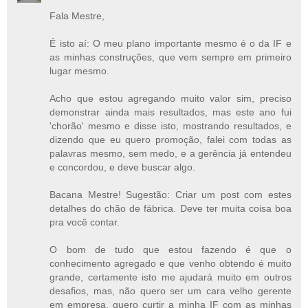
Fala Mestre,
É isto aí: O meu plano importante mesmo é o da IF e
as minhas construções, que vem sempre em primeiro
lugar mesmo.
Acho que estou agregando muito valor sim, preciso
demonstrar ainda mais resultados, mas este ano fui
'chorão' mesmo e disse isto, mostrando resultados, e
dizendo que eu quero promoção, falei com todas as
palavras mesmo, sem medo, e a gerência já entendeu
e concordou, e deve buscar algo.
Bacana Mestre! Sugestão: Criar um post com estes
detalhes do chão de fábrica. Deve ter muita coisa boa
pra você contar.
O bom de tudo que estou fazendo é que o
conhecimento agregado e que venho obtendo é muito
grande, certamente isto me ajudará muito em outros
desafios, mas, não quero ser um cara velho gerente
em empresa, quero curtir a minha IF com as minhas