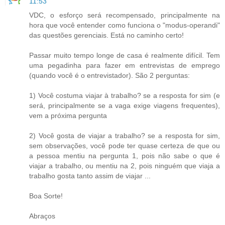
11:53
VDC, o esforço será recompensado, principalmente na
hora que você entender como funciona o "modus-operandi"
das questões gerenciais. Está no caminho certo!
Passar muito tempo longe de casa é realmente difícil. Tem
uma pegadinha para fazer em entrevistas de emprego
(quando você é o entrevistador). São 2 perguntas:
1) Você costuma viajar à trabalho? se a resposta for sim (e
será, principalmente se a vaga exige viagens frequentes),
vem a próxima pergunta
2) Você gosta de viajar a trabalho? se a resposta for sim,
sem observações, você pode ter quase certeza de que ou
a pessoa mentiu na pergunta 1, pois não sabe o que é
viajar a trabalho, ou mentiu na 2, pois ninguém que viaja a
trabalho gosta tanto assim de viajar ...
Boa Sorte!
Abraços