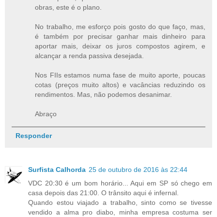
obras, este é o plano.
No trabalho, me esforço pois gosto do que faço, mas,
é também por precisar ganhar mais dinheiro para
aportar mais, deixar os juros compostos agirem, e
alcançar a renda passiva desejada.
Nos FIIs estamos numa fase de muito aporte, poucas
cotas (preços muito altos) e vacâncias reduzindo os
rendimentos. Mas, não podemos desanimar.
Abraço
Responder
Surfista Calhorda
25 de outubro de 2016 às 22:44
VDC 20:30 é um bom horário... Aqui em SP só chego em
casa depois das 21:00. O trânsito aqui é infernal.
Quando estou viajado a trabalho, sinto como se tivesse
vendido a alma pro diabo, minha empresa costuma ser