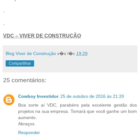
.
.
VDC – VIVER DE CONSTRUÇÃO
Blog Viver de Construção
v�o l�c
19:29
Compartilhar
25 comentários:
Cowboy Investidor
25 de outubro de 2016 às 21:20
Boa sorte aí VDC, parabéns pela excelente gestão dos
projetos na sua empresa. Tomará que você ganhe um bom
aumento.
Abraços.
Responder