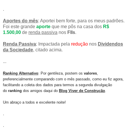
.
Aportes do mês
: Aportei bem forte, para os meus padrões.
Foi este grande
aporte
que me pôs na casa dos
R$
1.500,00
de
renda passiva
nos
FIIs
.
Renda Passiva
: Impactada pela
redução
nos
Dividendos
da Sociedade
, citado acima.
...
Ranking
Alternativo
: Por gentileza, postem os
valores
,
preferencialmente comparando com o mês passado, como eu fiz agora,
facilitando a coleta dos dados para termos a segunda divulgação
do
ranking
dos amigos daqui do
Blog Viver de Construção
.
Um abraço a todos e excelente noite!
.
.