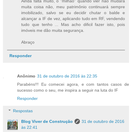
Ainda falta muito, o "milhão" quando vier não mudará
muita coisa não, meu patrimônio continuará sempre
imobilizado, salvo se eu decidir chutar o balde e
alcançar a IF de vez, aplicando tudo em RF, vendendo
tudo que tenho ... Mas acho dificil fazer isto, pois
imóveis me dão muita segurança.
Abraço
Responder
Anônimo
31 de outubro de 2016 às 22:35
Parabéns!!! Eu comecei agora, e com tantos casos de
sucesso como o seu, me inspira a seguir na luta do IF
Responder
Respostas
Blog Viver de Construção
31 de outubro de 2016
às 22:41