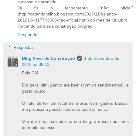
sucesso é garantido!
Já fiz o fechamento "não oficial"
(http://catandomilho.blogspot.com/2016/11/balanco-
201610-r117743609-nao-oficial.html) do mês de Outubro.
Torcendo para sua construção progredir.
Responder
Respostas
Blog Viver de Construção
1 de novembro de
2016 às 09:13
Fala CM,
Em geral sim, ganho até bem (com os rendimentos), e
gasto pouco.
O fato de ter um local de morar, com gastos baixos,
me propicia a possibilidade de aportar muito.
Vou dar uma passada no seu blog, e desejo um mês
de muito sucesso.