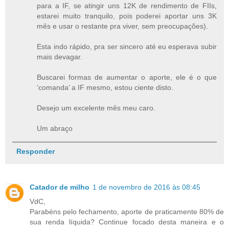
para a IF, se atingir uns 12K de rendimento de FIIs,
estarei muito tranquilo, pois poderei aportar uns 3K
mês e usar o restante pra viver, sem preocupações).
Esta indo rápido, pra ser sincero até eu esperava subir
mais devagar.
Buscarei formas de aumentar o aporte, ele é o que
‘comanda’ a IF mesmo, estou ciente disto.
Desejo um excelente mês meu caro.
Um abraço
Responder
Catador de milho
1 de novembro de 2016 às 08:45
VdC,
Parabéns pelo fechamento, aporte de praticamente 80% de
sua renda líquida? Continue focado desta maneira e o