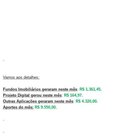
.
Vamos aos detalhes:
Fundos Imobiliários geraram neste mês
:
R$ 1.361,45.
Projeto Digital gerou neste mês
:
R$ 164,97.
Outras Aplicações geraram neste mês
:
R$ 4.320,00.
Aportes do mês:
R$ 9.550,00.
.
.