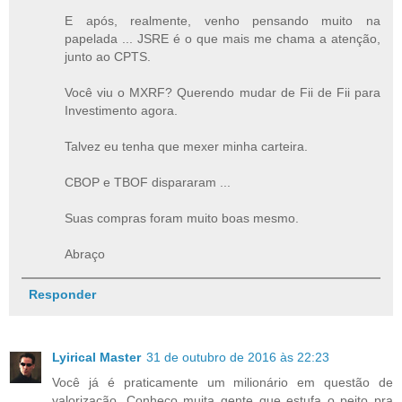
E após, realmente, venho pensando muito na
papelada ... JSRE é o que mais me chama a atenção,
junto ao CPTS.
Você viu o MXRF? Querendo mudar de Fii de Fii para
Investimento agora.
Talvez eu tenha que mexer minha carteira.
CBOP e TBOF dispararam ...
Suas compras foram muito boas mesmo.
Abraço
Responder
Lyirical Master
31 de outubro de 2016 às 22:23
Você já é praticamente um milionário em questão de
valorização. Conheço muita gente que estufa o peito pra