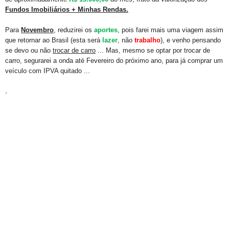
Fundos Imobiliários + Minhas Rendas.
Para
Novembro
, reduzirei os
aportes
, pois farei mais uma viagem assim
que retornar ao Brasil (esta será
lazer
, não
trabalho
), e venho pensando
se devo ou não
trocar de carro
... Mas, mesmo se optar por trocar de
carro, segurarei a onda até Fevereiro do próximo ano, para já comprar um
veículo com IPVA quitado ...
.