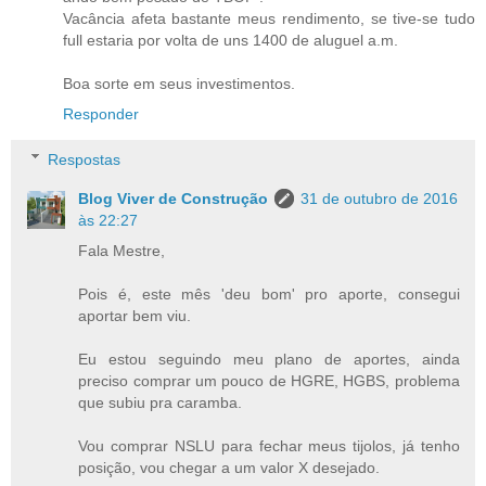
Vacância afeta bastante meus rendimento, se tive-se tudo
full estaria por volta de uns 1400 de aluguel a.m.
Boa sorte em seus investimentos.
Responder
Respostas
Blog Viver de Construção
31 de outubro de 2016
às 22:27
Fala Mestre,
Pois é, este mês 'deu bom' pro aporte, consegui
aportar bem viu.
Eu estou seguindo meu plano de aportes, ainda
preciso comprar um pouco de HGRE, HGBS, problema
que subiu pra caramba.
Vou comprar NSLU para fechar meus tijolos, já tenho
posição, vou chegar a um valor X desejado.