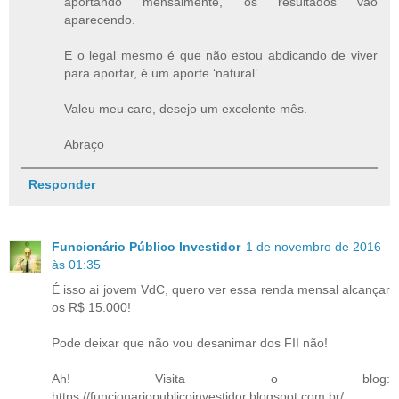
aportando mensalmente, os resultados vão
aparecendo.
E o legal mesmo é que não estou abdicando de viver
para aportar, é um aporte ‘natural’.
Valeu meu caro, desejo um excelente mês.
Abraço
Responder
Funcionário Público Investidor
1 de novembro de 2016
às 01:35
É isso ai jovem VdC, quero ver essa renda mensal alcançar
os R$ 15.000!
Pode deixar que não vou desanimar dos FII não!
Ah! Visita o blog:
https://funcionariopublicoinvestidor.blogspot.com.br/