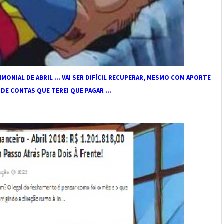
NIAL DE ABRIL ... VAI SER DIFÍCIL RECUPERAR, MESMO COM APORTE
DE CONTAS QUE TEREI QUE PAGAR ...