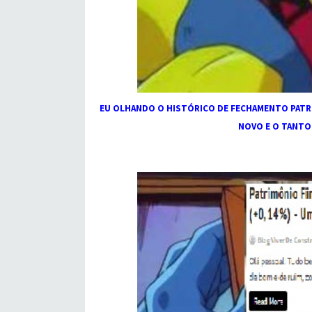
EU OLHANDO O HISTÓRICO DE FECHAMENTO PATRIMO
NOVO E O TANTO 