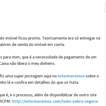
a do imóvel ficou pronto. Teoricamente era só entregar na
valores de venda do imóvel em conta.
os para mim, que é a necessidade de pagamento de um
Caixa não libera o meu dinheiro.
e fiz uma super postagem aqui no
Informaremos
sobre o
ho lá e confira em detalhes do que se trata.
e é, e o processo, além de disponibilizar de outro site
s RCPM:
http://informaremos.com/tudo-sobre-seguro-