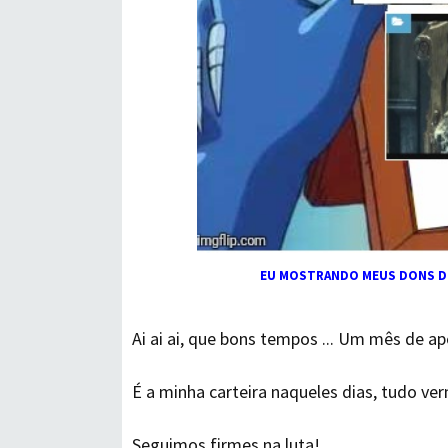
EU MOSTRANDO MEUS DONS DE 
Ai ai ai, que bons tempos ...
Um mês de apo
É a minha carteira naqueles dias, tudo verm
Seguimos firmes na luta!