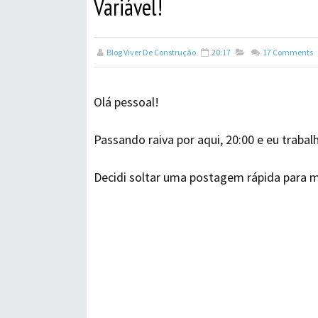
Variável!
Blog Viver De Construção
20:17
17
Comments
Olá pessoal!
Passando raiva por aqui, 20:00 e eu traba
Decidi soltar uma postagem rápida para m