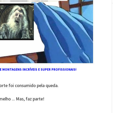
MONTAGENS INCRÍVEIS E SUPER PROFISSIONAIS!
rte foi consumido pela queda.
elho ... Mas, faz parte!