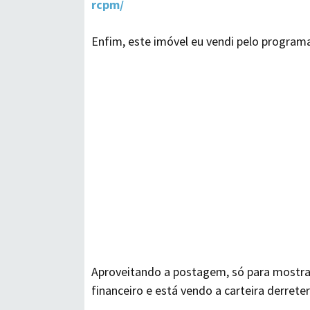
rcpm/
Enfim, este imóvel eu vendi pelo programa
Aproveitando a postagem, só para mostr
financeiro e está vendo a carteira derreter 