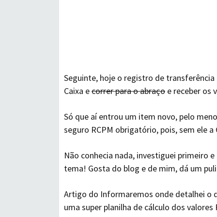
Seguinte, hoje o registro de transferênci
Caixa e
correr para o abraço
e receber os 
Só que aí entrou um item novo, pelo men
seguro RCPM obrigatório, pois, sem ele a 
Não conhecia nada, investiguei primeiro 
tema! Gosta do blog e de mim, dá um pulin
Artigo do Informaremos onde detalhei o qu
uma super planilha de cálculo dos valore