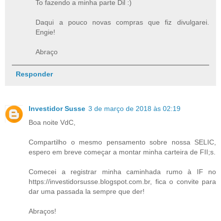
To fazendo a minha parte Dil :)
Daqui a pouco novas compras que fiz divulgarei.
Engie!
Abraço
Responder
Investidor Susse
3 de março de 2018 às 02:19
Boa noite VdC,
Compartilho o mesmo pensamento sobre nossa SELIC,
espero em breve começar a montar minha carteira de FII;s.
Comecei a registrar minha caminhada rumo à IF no
https://investidorsusse.blogspot.com.br, fica o convite para
dar uma passada la sempre que der!
Abraços!