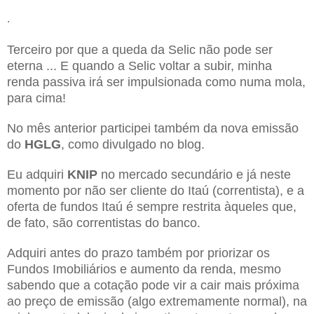
.
Terceiro por que a queda da Selic não pode ser
eterna ... E quando a Selic voltar a subir, minha
renda passiva irá ser impulsionada como numa mola,
para cima!
No mês anterior participei também da nova emissão
do
HGLG
, como divulgado no blog.
Eu adquiri
KNIP
no mercado secundário e já neste
momento por não ser cliente do Itaú (correntista), e a
oferta de fundos Itaú é sempre restrita àqueles que,
de fato, são correntistas do banco.
Adquiri antes do prazo também por priorizar os
Fundos Imobiliários e aumento da renda, mesmo
sabendo que a cotação pode vir a cair mais próxima
ao preço de emissão (algo extremamente normal), na