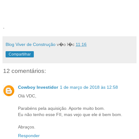
.
Blog Viver de Construção
v�o l�c
11:16
Compartilhar
12 comentários:
Cowboy Investidor
1 de março de 2018 às 12:58
Olá VDC,
Parabéns pela aquisição. Aporte muito bom.
Eu não tenho esse FII, mas vejo que ele é bem bom.
Abraços.
Responder