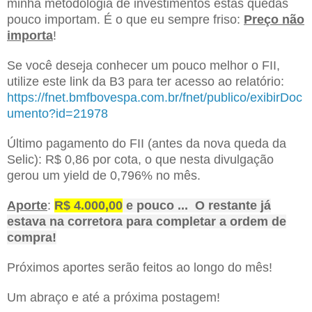
minha metodologia de investimentos estas quedas
pouco importam. É o que eu sempre friso:
Preço não
importa
!
Se você deseja conhecer um pouco melhor o FII,
utilize este link da B3 para ter acesso ao relatório:
https://fnet.bmfbovespa.com.br/fnet/publico/exibirDoc
umento?id=21978
Último pagamento do FII (antes da nova queda da
Selic): R$ 0,86 por cota, o que nesta divulgação
gerou um yield de 0,796% no mês.
Aporte
:
R$ 4.000,00
e pouco ... O restante já
estava na corretora para completar a ordem de
compra!
Próximos aportes serão feitos ao longo do mês!
Um abraço e até a próxima postagem!