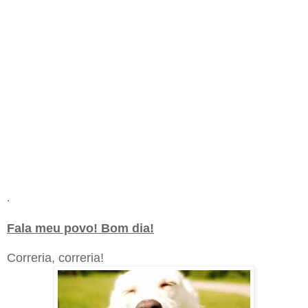
.
Fala meu povo! Bom dia!
Correria, correria!