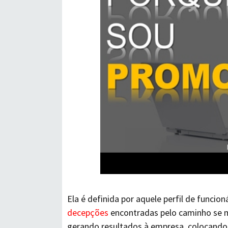
Ela é definida por aquele perfil de funcion
decepções
encontradas pelo caminho se m
gerando resultados à empresa, colocando