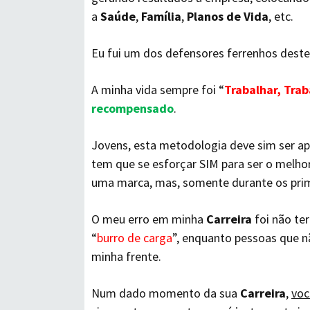
a
Saúde
,
Família
,
Planos de Vida
, etc.
Eu fui um dos defensores ferrenhos deste 
A minha vida sempre foi “
Trabalhar, Trab
recompensado
.
Jovens, esta metodologia deve sim ser a
tem que se esforçar SIM para ser o melho
uma marca, mas, somente durante os prim
O meu erro em minha
Carreira
foi não te
“
burro de carga
”, enquanto pessoas que 
minha frente.
Num dado momento da sua
Carreira
,
voc