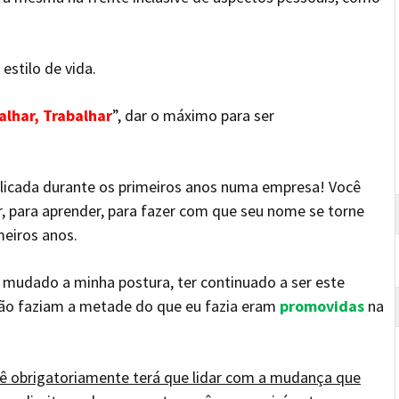
estilo de vida.
alhar, Trabalhar
”, dar o máximo para ser
plicada durante os primeiros anos numa empresa! Você
r, para aprender, para fazer com que seu nome se torne
eiros anos.
r mudado a minha postura, ter continuado a ser este
não faziam a metade do que eu fazia eram
promovidas
na
ê obrigatoriamente terá que lidar com a mudança que