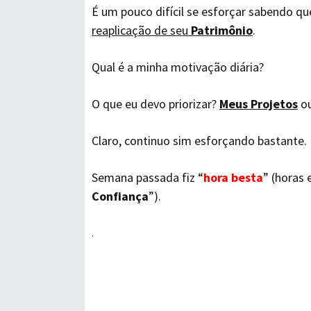
É um pouco difícil se esforçar sabendo q
reaplicação de seu
Patrimônio
.
Qual é a minha motivação diária?
O que eu devo priorizar?
Meus Projetos
o
Claro, continuo sim esforçando bastante.
Semana passada fiz “
hora besta
” (horas
Confiança
”).
.