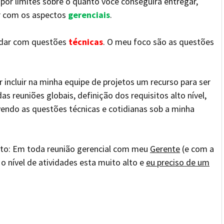
por limites sobre o quanto você conseguirá entregar,
ar com os aspectos
gerenciais
.
idar com questões
técnicas
. O meu foco são as questões
 incluir na minha equipe de projetos um recurso para ser
as reuniões globais, definição dos requisitos alto nível,
vendo as questões técnicas e cotidianas sob a minha
to: Em toda reunião gerencial com meu
Gerente
(e com a
 o nível de atividades esta muito alto e
eu preciso de um