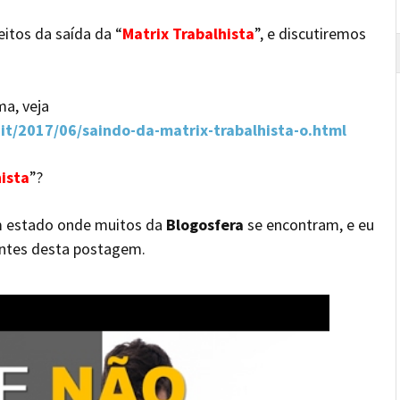
itos da saída da “
Matrix Trabalhista
”, e discutiremos
a, veja
.it/2017/06/saindo-da-matrix-trabalhista-o.html
hista
”?
m estado onde muitos da
Blogosfera
se encontram, e eu
ntes desta postagem.