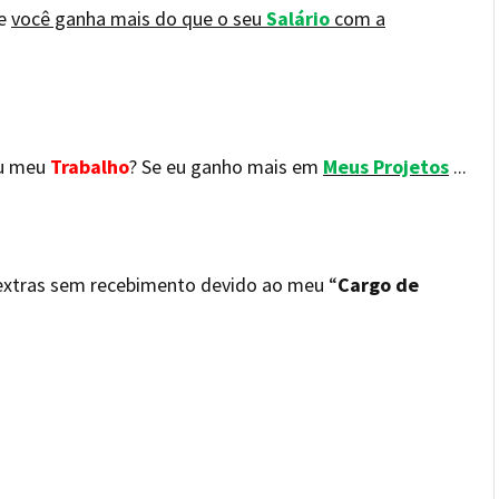
ue
você ganha mais do que o seu
Salário
com a
u meu
Trabalho
? Se eu ganho mais em
Meus Projetos
...
 extras sem recebimento devido ao meu “
Cargo de