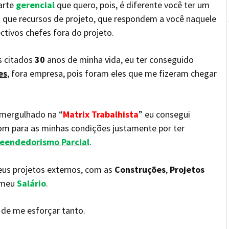
arte
gerencial
que quero, pois, é diferente você ter um
 que recursos de projeto, que respondem a você naquele
tivos chefes fora do projeto.
s citados
30
anos de minha vida, eu ter conseguido
es
, fora empresa, pois foram eles que me fizeram chegar
 mergulhado na “
Matrix Trabalhista
” eu consegui
m para as minhas condições justamente por ter
eendedorismo Parcial
.
us projetos externos, com as
Construções
,
Projetos
 meu
Salário
.
o
de me esforçar tanto.