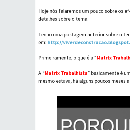
Hoje nós falaremos um pouco sobre os efe
detalhes sobre o tema.
Tenho uma postagem anterior sobre o tem
em:
http://viverdeconstrucao.blogspot
Primeiramente, o que é a “
Matrix Trabal
A “
Matrix Trabalhista
” basicamente é u
mesmo estava, há alguns poucos meses a