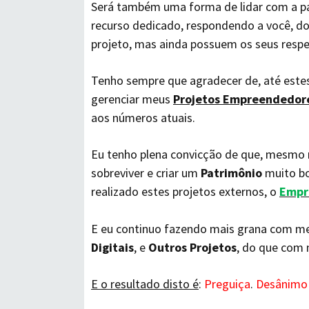
Será também uma forma de lidar com a p
recurso dedicado, respondendo a você, do
projeto, mas ainda possuem os seus respec
Tenho sempre que agradecer de, até este
gerenciar meus
Projetos Empreendedor
aos números atuais.
Eu tenho plena convicção de que, mesmo
sobreviver e criar um
Patrimônio
muito bo
realizado estes projetos externos, o
Empr
E eu continuo fazendo mais grana com me
Digitais
, e
Outros Projetos
, do que com
E o resultado disto é
:
Preguiça
.
Desânim