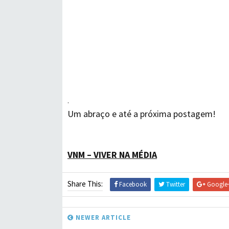
.
Um abraço e até a próxima postagem!
VNM – VIVER NA MÉDIA
Share This:
Facebook
Twitter
Google
NEWER ARTICLE