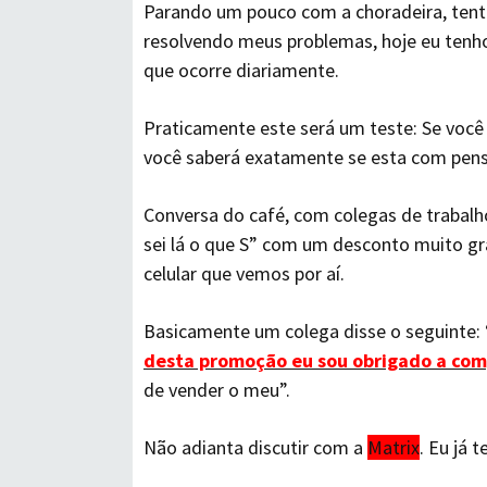
Parando um pouco com a choradeira, tent
resolvendo meus problemas, hoje eu ten
que ocorre diariamente.
Praticamente este será um teste: Se você 
você saberá exatamente se esta com pen
Conversa do café, com colegas de trabalh
sei lá o que S” com um desconto muito gr
celular que vemos por aí.
Basicamente um colega disse o seguinte:
desta promoção eu sou obrigado a com
de vender o meu”.
Não adianta discutir com a
Matrix
. Eu já 