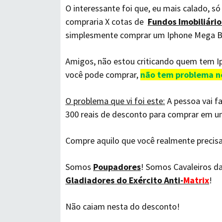
O interessante foi que, eu mais calado, s
compraria X cotas de
Fundos Imobiliário
simplesmente comprar um Iphone Mega Bl
Amigos, não estou criticando quem tem Iph
você pode comprar,
não tem problema 
O problema que vi foi este:
A pessoa vai fa
300 reais de desconto para comprar em um 
Compre aquilo que você realmente precisa
Somos
Poupadores
! Somos Cavaleiros d
Gladiadores do Exército Anti-
Matrix
!
Não caiam nesta do desconto!