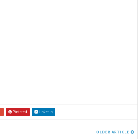
+
Pinterest
Linkedin
OLDER ARTICLE