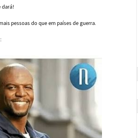
 dará!
mais pessoas do que em países de guerra.
: