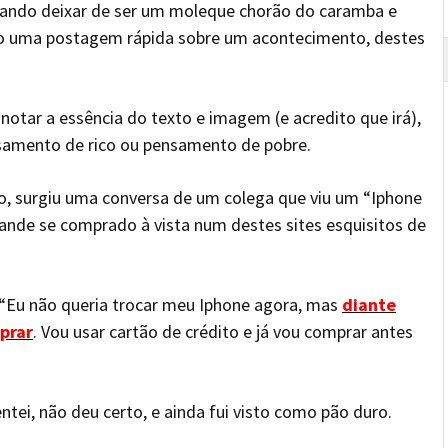
ando deixar de ser um moleque chorão do caramba e
ho uma postagem rápida sobre um acontecimento, destes
notar a essência do texto e imagem (e acredito que irá),
samento de rico ou pensamento de pobre.
o, surgiu uma conversa de um colega que viu um “Iphone
ande se comprado à vista num destes sites esquisitos de
 “Eu não queria trocar meu Iphone agora, mas
diante
prar
. Vou usar cartão de crédito e já vou comprar antes
tentei, não deu certo, e ainda fui visto como pão duro.