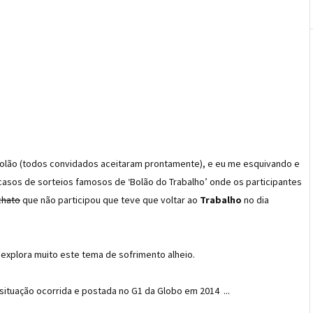
olão (todos convidados aceitaram prontamente), e eu me esquivando e
casos de sorteios famosos de ‘Bolão do Trabalho’ onde os participantes
chato
que não participou que teve que voltar ao
Trabalho
no dia
 explora muito este tema de sofrimento alheio.
situação ocorrida e postada no G1 da Globo em 2014 ...