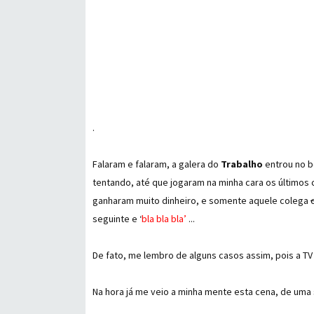
.
Falaram e falaram, a galera do
Trabalho
entrou no b
tentando, até que jogaram na minha cara os últimos 
ganharam muito dinheiro, e somente aquele colega
seguinte e ‘
bla bla bla’
...
De fato, me lembro de alguns casos assim, pois a TV
Na hora já me veio a minha mente esta cena, de uma 