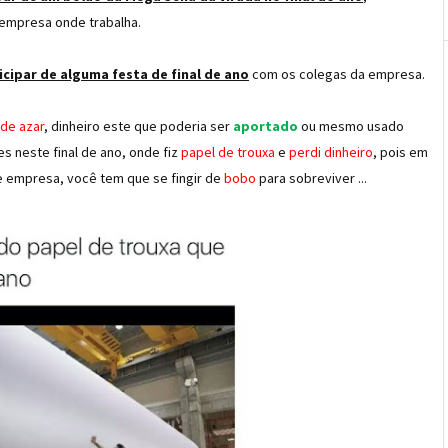
 empresa onde trabalha.
cipar de alguma festa de final de ano
com os colegas da empresa.
 de azar
, dinheiro este que poderia ser
aportado
ou mesmo usado
es neste final de ano, onde fiz
papel de trouxa
e
perdi dinheiro
, pois em
de empresa, você tem que se fingir de
bobo
para sobreviver ...