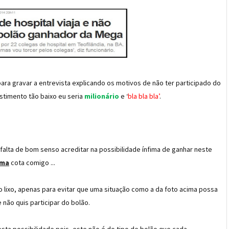
a gravar a entrevista explicando os motivos de não ter participado do
timento tão baixo eu seria
milionário
e ‘
bla bla bla’
.
a falta de bom senso acreditar na possibilidade ínfima de ganhar neste
ma
cota comigo ...
o lixo, apenas para evitar que uma situação como a da foto acima possa
 não quis participar do bolão.