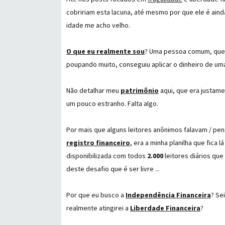
cobririam esta lacuna, até mesmo por que ele é aind
idade me acho velho.
O que eu realmente sou
? Uma pessoa comum, que
poupando muito, conseguiu aplicar o dinheiro de um
Não detalhar meu
patrimônio
aqui, que era justame
um pouco estranho. Falta algo.
Por mais que alguns leitores anônimos falavam / p
registro financeiro
, era a minha planilha que fic
disponibilizada com todos
2.000
leitores diários qu
deste desafio que é ser livre ...
Por que eu busco a
Independência Financeira
? Se
realmente atingirei a
Liberdade Financeira
?