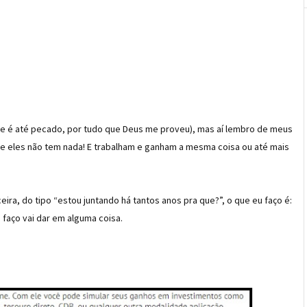
e é até pecado, por tudo que Deus me proveu), mas aí lembro de meus
ue eles não tem nada! E trabalham e ganham a mesma coisa ou até mais
ceira, do tipo “estou juntando há tantos anos pra que?”, o que eu faço é:
u faço vai dar em alguma coisa.