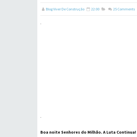
Blog Viver De Construção
22:00
25
Comments
.
.
Boa noite Senhores do Milhão. A Luta Continua!