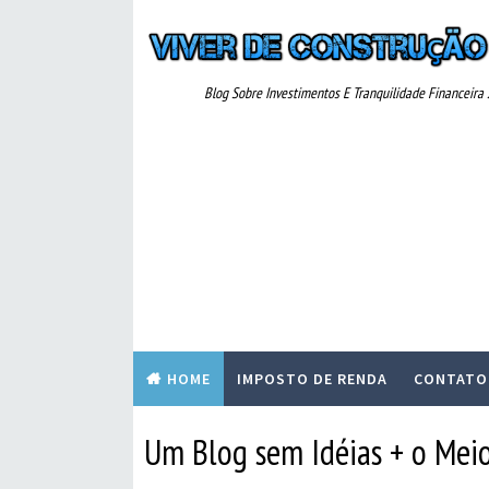
Blog Sobre Investimentos E Tranquilidade Financeira ..
HOME
IMPOSTO DE RENDA
CONTATO
Um Blog sem Idéias + o Meio