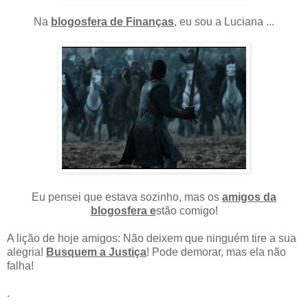
Na
blogosfera de Finanças
, eu sou a Luciana ...
Eu pensei que estava sozinho, mas os
amigos da
blogosfera e
stão comigo!
A lição de hoje amigos: Não deixem que ninguém tire a sua
alegria!
Busquem a Justiça
! Pode demorar, mas ela não
falha!
.