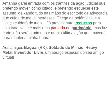
Amanhã darei entrada com os trâmites da ação judicial que
pretendo mover, como citado, e pretendo esquecer este
assunto, deixando tudo nas mãos do escritório de advocacia
que cuida de meus interesses. Chega de polêmicas, e a
justiça cuidará de tudo ... Já provisionarei
recursos
para
esta tratativa, e é mais uma
paulada
no
patrimônio
, mas faz
parte, não será a primeira e nem a última ação que moverei
para manter a minha honra.
Aos amigos
Bagual (RK),
Soldado do Milhão
,
Heavy
Metal
,
Investidor Livre
, um abraço especial do seu amigo
virtual!
.