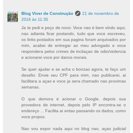
Blog Viver de Construção
21 de novembro de
2016 às 11:35
Ja te pedi e peço de novo: Voce nao é bem vindo aqui,
nao adianta ficar postando, tudo que voce escreveu,
os links postados em sua pagina foram arquivados por
mim, acabei de entregar ao meu advogado e voce
respondera pelos crimes de incitaçao de odio/violencia
e acionarei voce por danos morais.
Se quer ajudar e se acha o bonzao agora, te faço um
desafio: Envie seu CPF para mim, nao publicarei, ai
facilitara a açao e voce ja sera chamado nas proximas
semanas.
O que demora é acionar o Google, depois sua
provedora de internet, depois pelo IP encontra-se o
endereço ... Facilita ai entao passando os dados, como
voce propos.
Nao vou expor nada aqui no blog nao, açao judicial