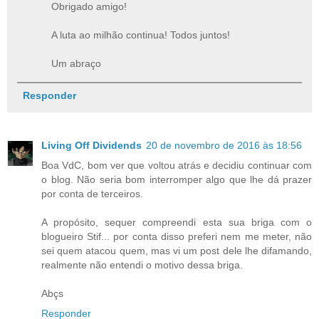
Obrigado amigo!
A luta ao milhão continua! Todos juntos!
Um abraço
Responder
Living Off Dividends
20 de novembro de 2016 às 18:56
Boa VdC, bom ver que voltou atrás e decidiu continuar com
o blog. Não seria bom interromper algo que lhe dá prazer
por conta de terceiros.
A propósito, sequer compreendi esta sua briga com o
blogueiro Stif... por conta disso preferi nem me meter, não
sei quem atacou quem, mas vi um post dele lhe difamando,
realmente não entendi o motivo dessa briga.
Abçs
Responder