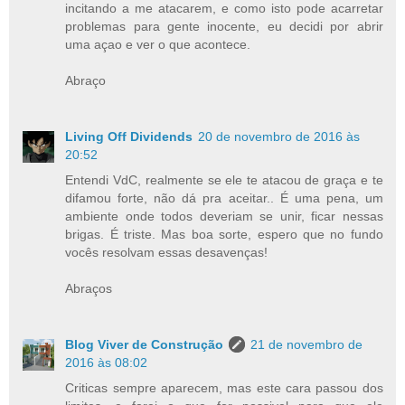
incitando a me atacarem, e como isto pode acarretar
problemas para gente inocente, eu decidi por abrir
uma açao e ver o que acontece.
Abraço
Living Off Dividends
20 de novembro de 2016 às
20:52
Entendi VdC, realmente se ele te atacou de graça e te
difamou forte, não dá pra aceitar.. É uma pena, um
ambiente onde todos deveriam se unir, ficar nessas
brigas. É triste. Mas boa sorte, espero que no fundo
vocês resolvam essas desavenças!
Abraços
Blog Viver de Construção
21 de novembro de
2016 às 08:02
Criticas sempre aparecem, mas este cara passou dos