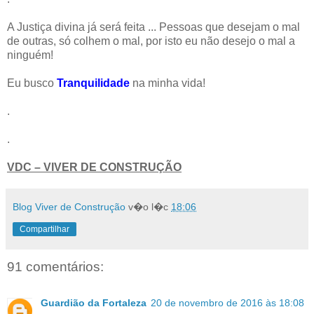
A Justiça divina já será feita ... Pessoas que desejam o mal
de outras, só colhem o mal, por isto eu não desejo o mal a
ninguém!
Eu busco
Tranquilidade
na minha vida!
.
.
VDC – VIVER DE CONSTRUÇÃO
Blog Viver de Construção
v�o l�c
18:06
Compartilhar
91 comentários:
Guardião da Fortaleza
20 de novembro de 2016 às 18:08