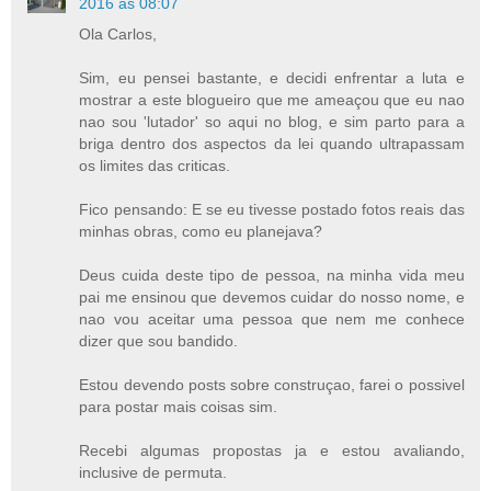
2016 às 08:07
Ola Carlos,
Sim, eu pensei bastante, e decidi enfrentar a luta e
mostrar a este blogueiro que me ameaçou que eu nao
nao sou 'lutador' so aqui no blog, e sim parto para a
briga dentro dos aspectos da lei quando ultrapassam
os limites das criticas.
Fico pensando: E se eu tivesse postado fotos reais das
minhas obras, como eu planejava?
Deus cuida deste tipo de pessoa, na minha vida meu
pai me ensinou que devemos cuidar do nosso nome, e
nao vou aceitar uma pessoa que nem me conhece
dizer que sou bandido.
Estou devendo posts sobre construçao, farei o possivel
para postar mais coisas sim.
Recebi algumas propostas ja e estou avaliando,
inclusive de permuta.