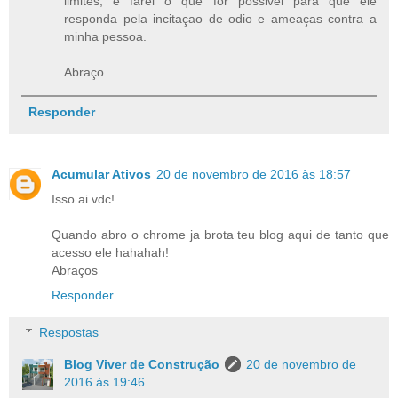
limites, e farei o que for possivel para que ele
responda pela incitaçao de odio e ameaças contra a
minha pessoa.
Abraço
Responder
Acumular Ativos
20 de novembro de 2016 às 18:57
Isso ai vdc!
Quando abro o chrome ja brota teu blog aqui de tanto que
acesso ele hahahah!
Abraços
Responder
Respostas
Blog Viver de Construção
20 de novembro de
2016 às 19:46