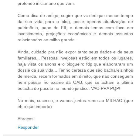
pretendo iniciar ano que vem.
Como dica de amigo, sugiro que vc dedique menos tempo
da sua vida para o blog, poste apenas atualização de
patrimônio, papo de FII, e demais temas com foco em
investimento, projeções econômicas e demais assuntos
relacionados ao milho grande.
Ainda, cuidado pra não expor tanto seus dados e de seus
familiares... Pessoas invejosas estão em todos os lugares,
haja vista os anons e o blogueiro fdp que elaboraram um
dossiê da sua vida... Tenho certeza que são bachareizinhos
de merda, recem formados em direito, que não conseguem
nem passar no exame da OAB, que se acham a ultima
bolacha do pacote no mundo juridico. VAO PRA PQP!
No mais, sucesso, e vamos juntos rumo ao MILHAO (que
eh o que importa)
Abraços!
Responder