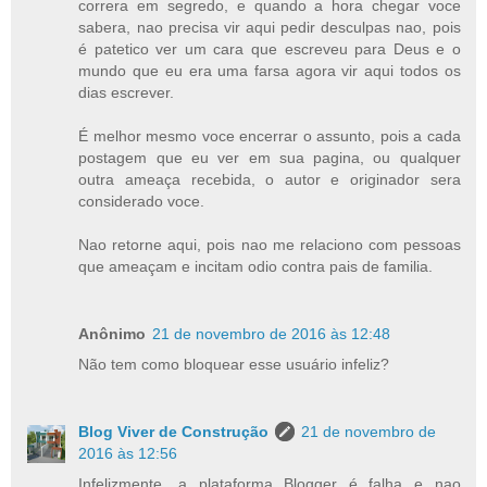
correra em segredo, e quando a hora chegar voce
sabera, nao precisa vir aqui pedir desculpas nao, pois
é patetico ver um cara que escreveu para Deus e o
mundo que eu era uma farsa agora vir aqui todos os
dias escrever.
É melhor mesmo voce encerrar o assunto, pois a cada
postagem que eu ver em sua pagina, ou qualquer
outra ameaça recebida, o autor e originador sera
considerado voce.
Nao retorne aqui, pois nao me relaciono com pessoas
que ameaçam e incitam odio contra pais de familia.
Anônimo
21 de novembro de 2016 às 12:48
Não tem como bloquear esse usuário infeliz?
Blog Viver de Construção
21 de novembro de
2016 às 12:56
Infelizmente, a plataforma Blogger é falha e nao