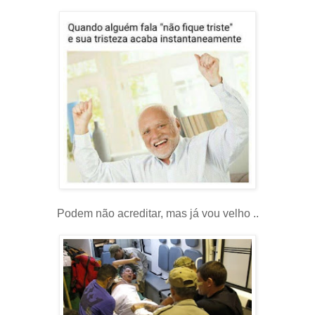
Podem não acreditar, mas já vou velho ..