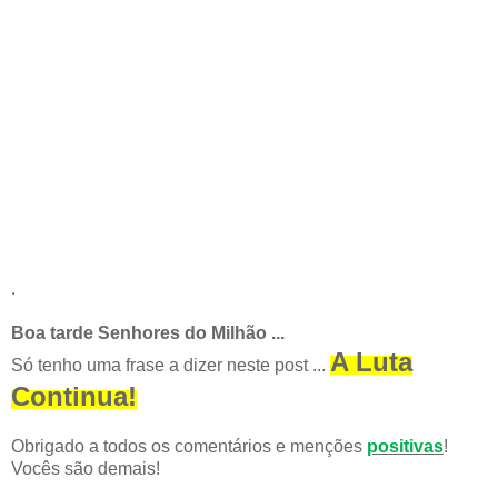
.
Boa tarde Senhores do Milhão ...
A Luta
Só tenho uma frase a dizer neste post ...
Continua!
Obrigado a todos os comentários e menções
positivas
!
Vocês são demais!