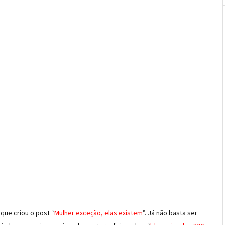
que criou o post “
Mulher exceção, elas existem
”. Já não basta ser