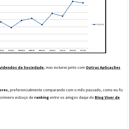
videndos da Sociedade
, mas incluirei junto com
Outras Aplicações
ores
, preferencialmente comparando com o mês passado, como eu fiz
o primeiro esboço de
ranking
entre os amigos daqui do
Blog Viver de