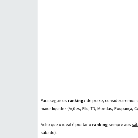
.
Para seguir os
rankings
de praxe, consideraremos os
maior liquidez (Ações, FIIs, TD, Moedas, Poupança, C
Acho que o ideal é postar o
ranking
sempre aos
sáb
sábado).