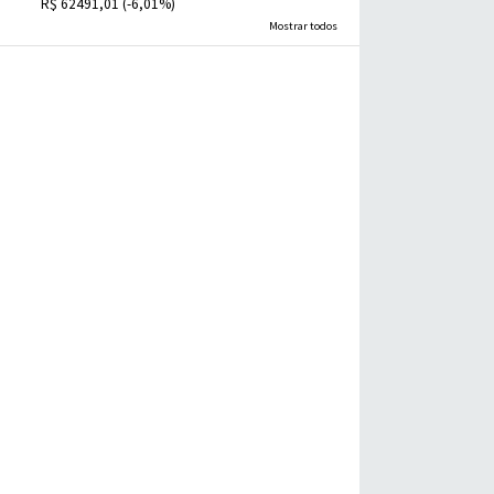
R$ 62491,01 (-6,01%)
Mostrar todos