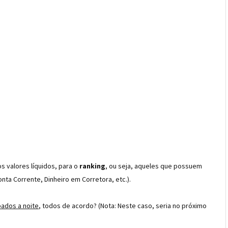
 valores líquidos, para o
ranking
, ou seja, aqueles que possuem
onta Corrente, Dinheiro em Corretora, etc.).
ados a noite
, todos de acordo? (Nota: Neste caso, seria no próximo