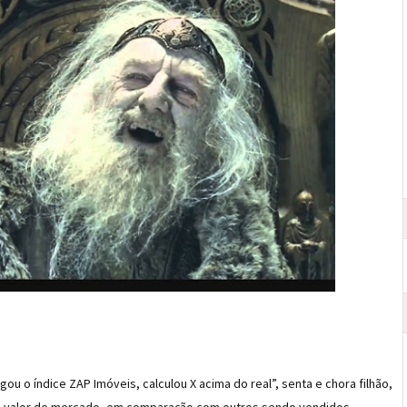
gou o índice ZAP Imóveis, calculou X acima do real”, senta e chora filhão,