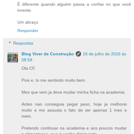
É diferente quando alguém passa a confiar no que você
investe.
Um abraço
Responder
Respostas
Blog Viver de Construção
16 de julho de 2016 às
08:58
Ola CF,
Pois e, to me sentindo muito bem.
Mes que vem ja deve mudar minha ficha na academia.
Antes nao conseguia pegar peso, hoje ja melhorei
muito e me assusta o fato de ser apenas 1 mes e
meio.
Pretendo continuar na academia e aos poucos mudar
a alimentacao, que ja venho diminuindo.