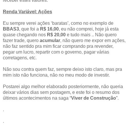
receber estes valores.
Renda Variável: Ações
Eu sempre verei ações ‘baratas’, como no exemplo de
BBAS3
, que foi a
R$ 16,00
, eu não comprei, hoje já esta
quase chegando nos
R$ 20,00
e tudo mais .. Não quero
fazer trade, quero
acumular
, não quero me expor em ações,
não faz sentido pra mim ficar comprando pra revender,
pegar um lucro, repartir com o governo, pagar várias
corretagens, etc.
Não sou contra quem faz, sempre deixo isto claro, mas pra
mim isto não funciona, não no meu modo de investir.
Postarei algo melhor elaborado posteriormente, não queria
deixar vários dias sem postagem, e este foi o resumo dos
últimos acontecimentos na saga “
Viver de Construção
”.
.
.