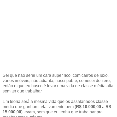
.
Sei que não serei um cara super rico, com carros de luxo,
vários imóveis, não adianta, nasci pobre, comecei do zero,
então o que eu busco é levar uma vida de classe média alta
sem ter que trabalhar.
Em teoria será a mesma vida que os assalariados classe
média que ganham relativamente bem (
R$ 10.000,00
a
R$
15.000,00
) levam, sem que eu tenha que trabalhar pra