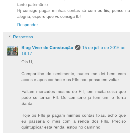
tanto patrimônio
Hj consigo pagar minhas contas só com os fiis, pense na
alegria, espero que vc consiga tb!
Responder
Respostas
Blog Viver de Construção
15 de julho de 2016 às
18:17
Ola U,
Compartilho do sentimento, nunca me dei bem com
acoes e apos conhecer os FIIs nao penso em voltar.
Faltam mercados mesmo de FII, tem muita coisa que
pode se tornar FII. De cemiterio ja tem um, o Terra
Santa.
Hoje os FIIs ja pagam minhas contas fixas, acho que
eu passaria o mes com a renda dos FIIs. Preciso
quintuplicar esta renda, estou no caminho.