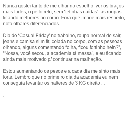
Nunca gostei tanto de me olhar no espelho, ver os braços
mais fortes, o peito reto, sem ‘tetinhas caídas’, as roupas
ficando melhores no corpo. Fora que impõe mais respeito,
noto olhares diferenciados.
Dia do ‘Casual Friday’ no trabalho, roupa normal de sair,
jeans e camisa slim fit, colada no corpo, com as pessoas
olhando, alguns comentando “olha, ficou fortinho hein?”,
“Nossa, você secou, a academia tá massa”, e eu ficando
ainda mais motivado p/ continuar na malhação.
Estou aumentando os pesos e a cada dia me sinto mais
forte. Lembro que no primeiro dia da academia eu nem
conseguia levantar os halteres de 3 KG direito ...
.