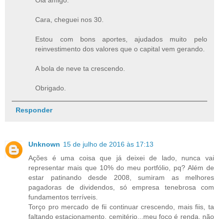
Cara, cheguei nos 30.
Estou com bons aportes, ajudados muito pelo
reinvestimento dos valores que o capital vem gerando.
A bola de neve ta crescendo.
Obrigado.
Responder
Unknown
15 de julho de 2016 às 17:13
Ações é uma coisa que já deixei de lado, nunca vai
representar mais que 10% do meu portfólio, pq? Além de
estar patinando desde 2008, sumiram as melhores
pagadoras de dividendos, só empresa tenebrosa com
fundamentos terríveis.
Torço pro mercado de fii continuar crescendo, mais fiis, ta
faltando estacionamento, cemitério...meu foco é renda, não