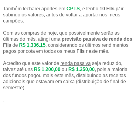
Também fecharei aportes em
CPTS
, e tenho
10
FIIs
p/ ir
subindo os valores, antes de voltar a aportar nos meus
campões.
Com as compras de hoje, que possivelmente serão as
últimas do mês, atingi uma
previsão passiva de renda dos
FIIs
de
R$ 1.336,15
, considerando os últimos rendimentos
pagos por cota em todos os meus
FIIs
neste mês.
Acredito que este valor de
renda passiva
seja reduzido,
talvez até uns
R$ 1.200,00
ou
R$ 1.250,00
, pois a maioria
dos fundos pagou mais este mês, distribuindo as receitas
adicionais que estavam em caixa (distribuição de final de
semestre).
.