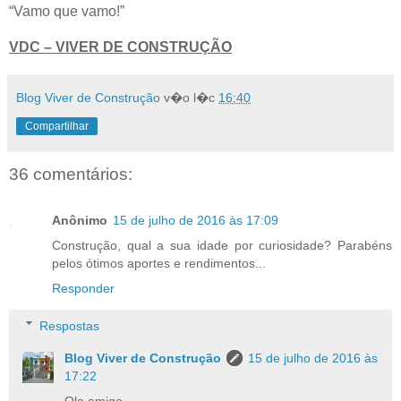
“Vamo que vamo!”
VDC – VIVER DE CONSTRUÇÃO
Blog Viver de Construção
v�o l�c
16:40
Compartilhar
36 comentários:
Anônimo
15 de julho de 2016 às 17:09
Construção, qual a sua idade por curiosidade? Parabéns
pelos ótimos aportes e rendimentos...
Responder
Respostas
Blog Viver de Construção
15 de julho de 2016 às
17:22
Ola amigo.