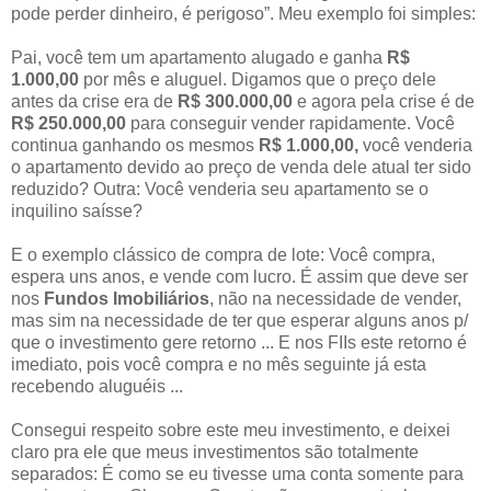
pode perder dinheiro, é perigoso”. Meu exemplo foi simples:
Pai, você tem um apartamento alugado e ganha
R$
1.000,00
por mês e aluguel. Digamos que o preço dele
antes da crise era de
R$ 300.000,00
e agora pela crise é de
R$ 250.000,00
para conseguir vender rapidamente. Você
continua ganhando os mesmos
R$ 1.000,00,
você venderia
o apartamento devido ao preço de venda dele atual ter sido
reduzido? Outra: Você venderia seu apartamento se o
inquilino saísse?
E o exemplo clássico de compra de lote: Você compra,
espera uns anos, e vende com lucro. É assim que deve ser
nos
Fundos Imobiliários
, não na necessidade de vender,
mas sim na necessidade de ter que esperar alguns anos p/
que o investimento gere retorno ... E nos FIIs este retorno é
imediato, pois você compra e no mês seguinte já esta
recebendo aluguéis ...
Consegui respeito sobre este meu investimento, e deixei
claro pra ele que meus investimentos são totalmente
separados: É como se eu tivesse uma conta somente para