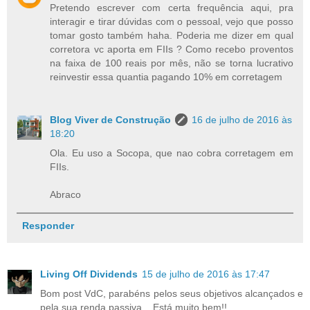
Pretendo escrever com certa frequência aqui, pra
interagir e tirar dúvidas com o pessoal, vejo que posso
tomar gosto também haha. Poderia me dizer em qual
corretora vc aporta em FIIs ? Como recebo proventos
na faixa de 100 reais por mês, não se torna lucrativo
reinvestir essa quantia pagando 10% em corretagem
Blog Viver de Construção
16 de julho de 2016 às
18:20
Ola. Eu uso a Socopa, que nao cobra corretagem em
FIIs.
Abraco
Responder
Living Off Dividends
15 de julho de 2016 às 17:47
Bom post VdC, parabéns pelos seus objetivos alcançados e
pela sua renda passiva... Está muito bem!!