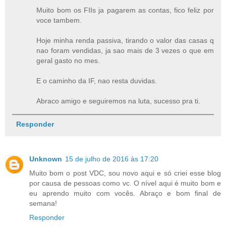
Muito bom os FIIs ja pagarem as contas, fico feliz por
voce tambem.
Hoje minha renda passiva, tirando o valor das casas q
nao foram vendidas, ja sao mais de 3 vezes o que em
geral gasto no mes.
E o caminho da IF, nao resta duvidas.
Abraco amigo e seguiremos na luta, sucesso pra ti.
Responder
Unknown
15 de julho de 2016 às 17:20
Muito bom o post VDC, sou novo aqui e só criei esse blog
por causa de pessoas como vc. O nível aqui é muito bom e
eu aprendo muito com vocês. Abraço e bom final de
semana!
Responder