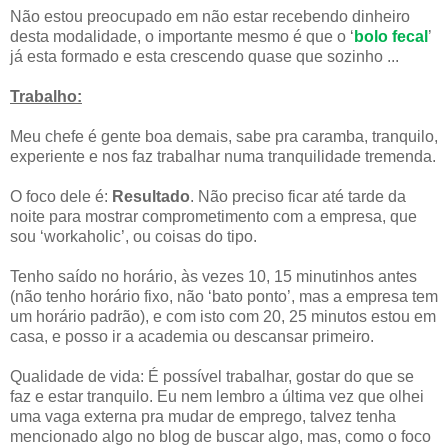
Não estou preocupado em não estar recebendo dinheiro
desta modalidade, o importante mesmo é que o ‘
bolo fecal
’
já esta formado e esta crescendo quase que sozinho ...
Trabalho:
Meu chefe é gente boa demais, sabe pra caramba, tranquilo,
experiente e nos faz trabalhar numa tranquilidade tremenda.
O foco dele é:
Resultado
. Não preciso ficar até tarde da
noite para mostrar comprometimento com a empresa, que
sou ‘workaholic’, ou coisas do tipo.
Tenho saído no horário, às vezes 10, 15 minutinhos antes
(não tenho horário fixo, não ‘bato ponto’, mas a empresa tem
um horário padrão), e com isto com 20, 25 minutos estou em
casa, e posso ir a academia ou descansar primeiro.
Qualidade de vida: É possível trabalhar, gostar do que se
faz e estar tranquilo. Eu nem lembro a última vez que olhei
uma vaga externa pra mudar de emprego, talvez tenha
mencionado algo no blog de buscar algo, mas, como o foco