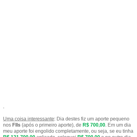
.
Uma coisa interessante
: Dia destes fiz um aporte pequeno
nos
FIIs
(após o primeiro aporte), de
R$ 700,00
. Em um dia
meu aporte foi engolido completamente, ou seja, se eu tinha