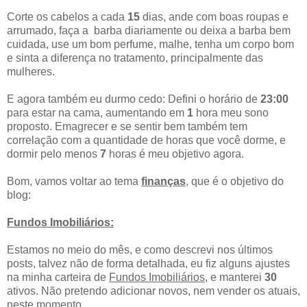
Corte os cabelos a cada
15
dias, ande com boas roupas e
arrumado, faça a barba diariamente ou deixa a barba bem
cuidada, use um bom perfume, malhe, tenha um corpo bom
e sinta a diferença no tratamento, principalmente das
mulheres.
E agora também eu durmo cedo: Defini o horário de
23:00
para estar na cama, aumentando em
1
hora meu sono
proposto. Emagrecer e se sentir bem também tem
correlação com a quantidade de horas que você dorme, e
dormir pelo menos
7
horas é meu objetivo agora.
Bom, vamos voltar ao tema
finanças
, que é o objetivo do
blog:
Fundos Imobiliários:
Estamos no meio do mês, e como descrevi nos últimos
posts, talvez não de forma detalhada, eu fiz alguns ajustes
na minha carteira de
Fundos Imobiliários
, e manterei
30
ativos. Não pretendo adicionar novos, nem vender os atuais,
neste momento.