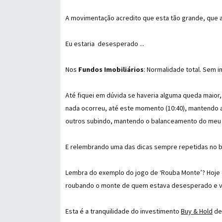
A movimentação acredito que esta tão grande, que a
Eu estaria desesperado ...
Nos
Fundos Imobiliários
: Normalidade total. Sem 
Até fiquei em dúvida se haveria alguma queda maior
nada ocorreu, até este momento (10:40), mantendo
outros subindo, mantendo o balanceamento do meu p
E relembrando uma das dicas sempre repetidas no 
Lembra do exemplo do jogo de ‘Rouba Monte’? Hoje
roubando o monte de quem estava desesperado e ven
Esta é a tranquilidade do investimento
Buy & Hold
de