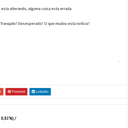
 esta alterando, alguma coisa esta errada.
? Tranquilo? Desesperado? O que mudou esta notícia?
.
+
Pinterest
Linkedin
 0,82%) /