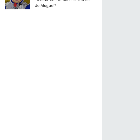
de Aluguel?