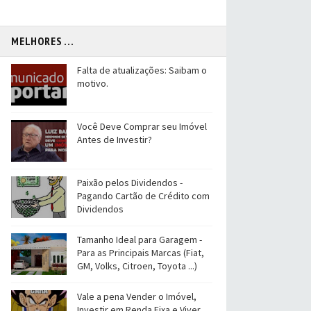
MELHORES ...
Falta de atualizações: Saibam o
motivo.
Você Deve Comprar seu Imóvel
Antes de Investir?
Paixão pelos Dividendos -
Pagando Cartão de Crédito com
Dividendos
Tamanho Ideal para Garagem -
Para as Principais Marcas (Fiat,
GM, Volks, Citroen, Toyota ...)
Vale a pena Vender o Imóvel,
Investir em Renda Fixa e Viver