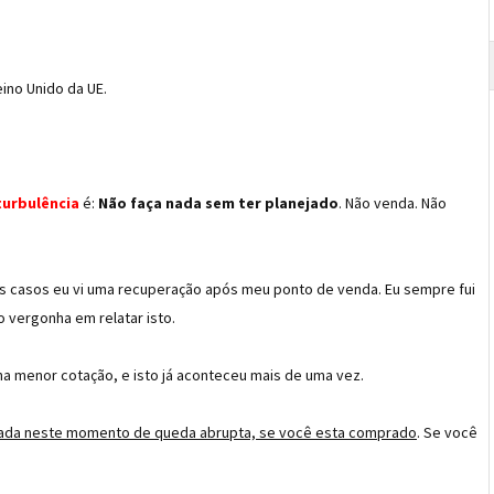
ino Unido da UE.
turbulência
é:
Não faça nada sem ter planejado
. Não venda. Não
 casos eu vi uma recuperação após meu ponto de venda. Eu sempre fui
 vergonha em relatar isto.
 na menor cotação, e isto já aconteceu mais de uma vez.
nada neste momento de queda abrupta, se você esta comprado
. Se você