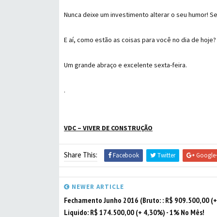
Nunca deixe um investimento alterar o seu humor! Se
E aí, como estão as coisas para você no dia de hoje
Um grande abraço e excelente sexta-feira.
.
VDC – VIVER DE CONSTRUÇÃO
Share This:
Facebook
Twitter
Google
NEWER ARTICLE
Fechamento Junho 2016 (Bruto: : R$ 909.500,00 (+
Liquido: R$ 174.500,00 (+ 4,30%) - 1% No Mês!