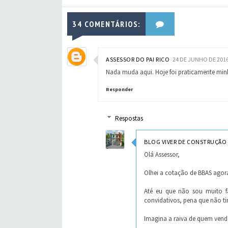
34 COMENTÁRIOS:
ASSESSOR DO PAI RICO
24 DE JUNHO DE 2016
Nada muda aqui. Hoje foi praticamente min
Responder
Respostas
BLOG VIVER DE CONSTRUÇÃO
Olá Assessor,
Olhei a cotação de BBAS agor
Até eu que não sou muito f
convidativos, pena que não tin
Imagina a raiva de quem vende