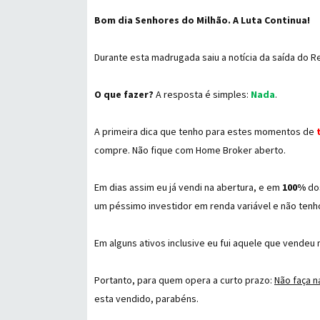
Bom dia Senhores do Milhão. A Luta Continua!
Durante esta madrugada saiu a notícia da saída do Re
O que fazer?
A resposta é simples:
Nada
.
A primeira dica que tenho para estes momentos de
compre. Não fique com Home Broker aberto.
Em dias assim eu já vendi na abertura, e em
100%
dos
um péssimo investidor em renda variável e não tenho
Em alguns ativos inclusive eu fui aquele que vendeu
Portanto, para quem opera a curto prazo:
Não faça 
esta vendido, parabéns.