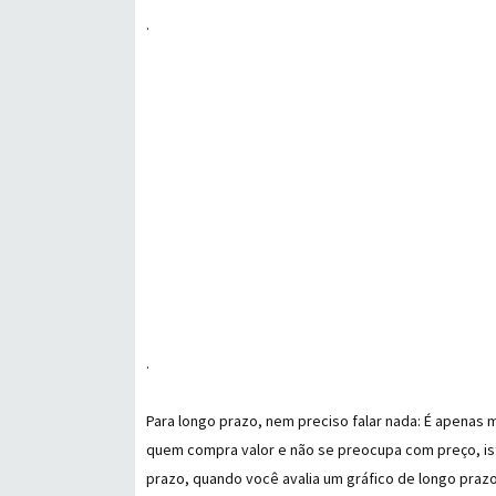
.
.
Para longo prazo, nem preciso falar nada: É apenas
quem compra valor e não se preocupa com preço, is
prazo, quando você avalia um gráfico de longo pra