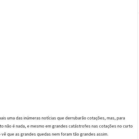
 mais uma das inúmeras notícias que derrubarão cotações, mas, para
to não é nada, e mesmo em grandes catástrofes nas cotações no curto
zo vê que as grandes quedas nem foram tão grandes assim.