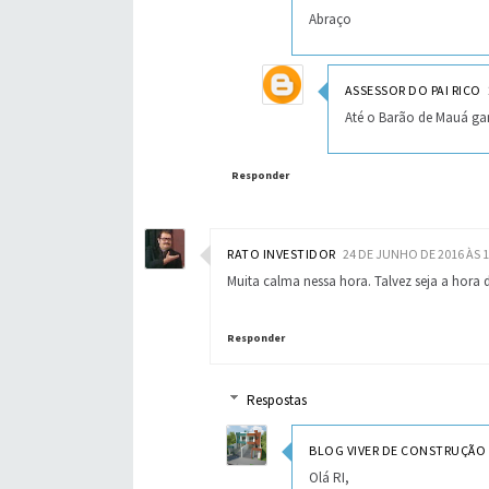
Abraço
ASSESSOR DO PAI RICO
Até o Barão de Mauá ga
Responder
RATO INVESTIDOR
24 DE JUNHO DE 2016 ÀS 1
Muita calma nessa hora. Talvez seja a hora
Responder
Respostas
BLOG VIVER DE CONSTRUÇÃO
Olá RI,