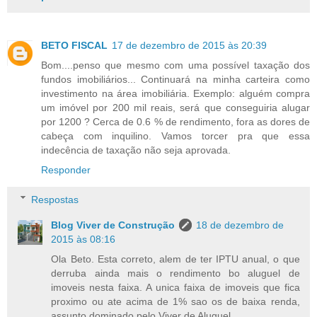
BETO FISCAL
17 de dezembro de 2015 às 20:39
Bom....penso que mesmo com uma possível taxação dos
fundos imobiliários... Continuará na minha carteira como
investimento na área imobiliária. Exemplo: alguém compra
um imóvel por 200 mil reais, será que conseguiria alugar
por 1200 ? Cerca de 0.6 % de rendimento, fora as dores de
cabeça com inquilino. Vamos torcer pra que essa
indecência de taxação não seja aprovada.
Responder
Respostas
Blog Viver de Construção
18 de dezembro de
2015 às 08:16
Ola Beto. Esta correto, alem de ter IPTU anual, o que
derruba ainda mais o rendimento bo aluguel de
imoveis nesta faixa. A unica faixa de imoveis que fica
proximo ou ate acima de 1% sao os de baixa renda,
assunto dominado pelo Viver de Aluguel.