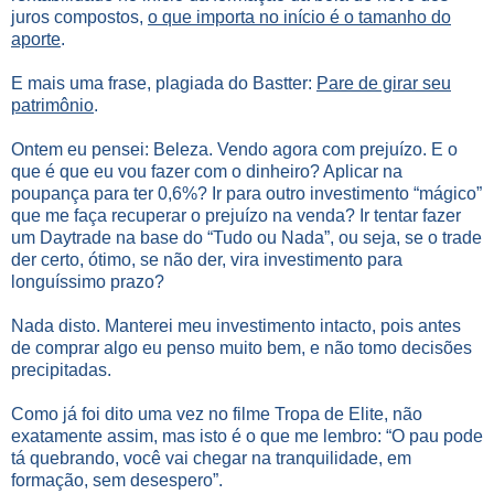
juros compostos,
o que importa no início é o tamanho do
aporte
.
E mais uma frase, plagiada do Bastter:
Pare de girar seu
patrimônio
.
Ontem eu pensei: Beleza. Vendo agora com prejuízo. E o
que é que eu vou fazer com o dinheiro? Aplicar na
poupança para ter 0,6%? Ir para outro investimento “mágico”
que me faça recuperar o prejuízo na venda? Ir tentar fazer
um Daytrade na base do “Tudo ou Nada”, ou seja, se o trade
der certo, ótimo, se não der, vira investimento para
longuíssimo prazo?
Nada disto. Manterei meu investimento intacto, pois antes
de comprar algo eu penso muito bem, e não tomo decisões
precipitadas.
Como já foi dito uma vez no filme Tropa de Elite, não
exatamente assim, mas isto é o que me lembro: “O pau pode
tá quebrando, você vai chegar na tranquilidade, em
formação, sem desespero”.