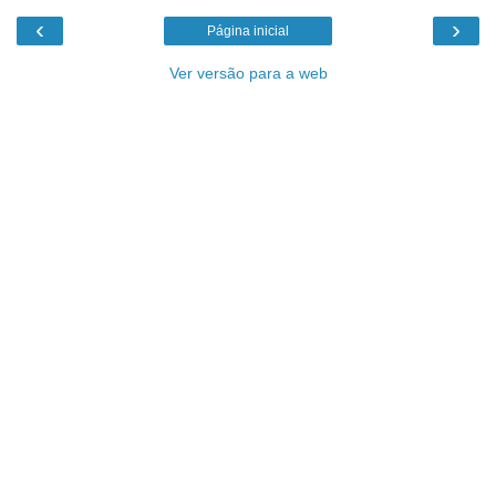
‹
›
Página inicial
Ver versão para a web