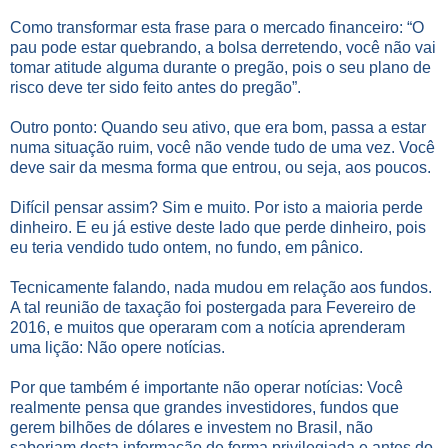
Como transformar esta frase para o mercado financeiro: “O
pau pode estar quebrando, a bolsa derretendo, você não vai
tomar atitude alguma durante o pregão, pois o seu plano de
risco deve ter sido feito antes do pregão”.
Outro ponto: Quando seu ativo, que era bom, passa a estar
numa situação ruim, você não vende tudo de uma vez. Você
deve sair da mesma forma que entrou, ou seja, aos poucos.
Difícil pensar assim? Sim e muito. Por isto a maioria perde
dinheiro. E eu já estive deste lado que perde dinheiro, pois
eu teria vendido tudo ontem, no fundo, em pânico.
Tecnicamente falando, nada mudou em relação aos fundos.
A tal reunião de taxação foi postergada para Fevereiro de
2016, e muitos que operaram com a notícia aprenderam
uma lição: Não opere notícias.
Por que também é importante não operar notícias: Você
realmente pensa que grandes investidores, fundos que
gerem bilhões de dólares e investem no Brasil, não
saberiam desta informação de forma privilegiada e antes do