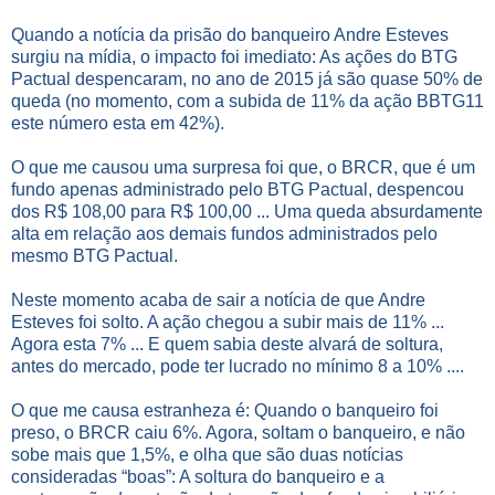
Quando a notícia da prisão do banqueiro Andre Esteves
surgiu na mídia, o impacto foi imediato: As ações do BTG
Pactual despencaram, no ano de 2015 já são quase 50% de
queda (no momento, com a subida de 11% da ação BBTG11
este número esta em 42%).
O que me causou uma surpresa foi que, o BRCR, que é um
fundo apenas administrado pelo BTG Pactual, despencou
dos R$ 108,00 para R$ 100,00 ... Uma queda absurdamente
alta em relação aos demais fundos administrados pelo
mesmo BTG Pactual.
Neste momento acaba de sair a notícia de que Andre
Esteves foi solto. A ação chegou a subir mais de 11% ...
Agora esta 7% ... E quem sabia deste alvará de soltura,
antes do mercado, pode ter lucrado no mínimo 8 a 10% ....
O que me causa estranheza é: Quando o banqueiro foi
preso, o BRCR caiu 6%. Agora, soltam o banqueiro, e não
sobe mais que 1,5%, e olha que são duas notícias
consideradas “boas”: A soltura do banqueiro e a