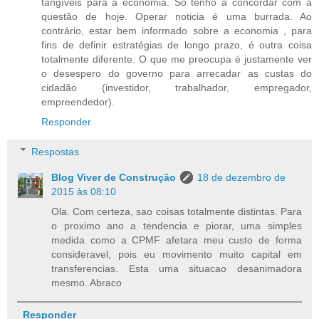
tangíveis para a economia. Só tenho a concordar com a
questão de hoje. Operar noticia é uma burrada. Ao
contrário, estar bem informado sobre a economia , para
fins de definir estratégias de longo prazo, é outra coisa
totalmente diferente. O que me preocupa é justamente ver
o desespero do governo para arrecadar as custas do
cidadão (investidor, trabalhador, empregador,
empreendedor).
Responder
Respostas
Blog Viver de Construção
18 de dezembro de
2015 às 08:10
Ola. Com certeza, sao coisas totalmente distintas. Para
o proximo ano a tendencia e piorar, uma simples
medida como a CPMF afetara meu custo de forma
consideravel, pois eu movimento muito capital em
transferencias. Esta uma situacao desanimadora
mesmo. Abraco
Responder