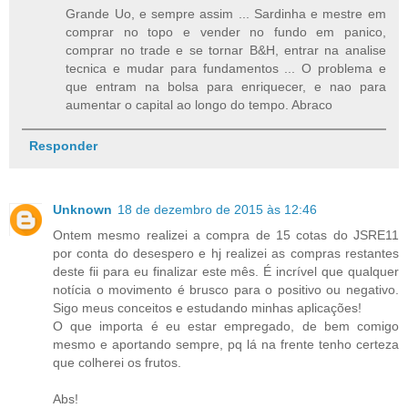
Grande Uo, e sempre assim ... Sardinha e mestre em
comprar no topo e vender no fundo em panico,
comprar no trade e se tornar B&H, entrar na analise
tecnica e mudar para fundamentos ... O problema e
que entram na bolsa para enriquecer, e nao para
aumentar o capital ao longo do tempo. Abraco
Responder
Unknown
18 de dezembro de 2015 às 12:46
Ontem mesmo realizei a compra de 15 cotas do JSRE11
por conta do desespero e hj realizei as compras restantes
deste fii para eu finalizar este mês. É incrível que qualquer
notícia o movimento é brusco para o positivo ou negativo.
Sigo meus conceitos e estudando minhas aplicações!
O que importa é eu estar empregado, de bem comigo
mesmo e aportando sempre, pq lá na frente tenho certeza
que colherei os frutos.
Abs!