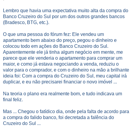
Lembro que havia uma expectativa muito alta da compra do
Banco Cruzeiro do Sul por um dos outros grandes bancos
(Bradesco, BTG, etc.).
O que uma pessoa do fórum fez: Ele vendeu um
apartamento bem abaixo do preço, pegou o dinheiro e
colocou todo em ações do Banco Cruzeiro do Sul.
Aparentemente ele já tinha algum negócio em mente, me
parece que ele venderia o apartamento para comprar um
maior, e como já estava negociando a venda, reduziu o
valor para o comprador, e com o dinheiro na mão a brilhante
ideia foi: Com a compra do Cruzeiro do Sul, meu capital irá
duplicar, e eu não precisarei financiar o novo imóvel ...
Na teoria o plano era realmente bom, e tudo indicava um
final feliz.
Mas ... Chegou o fatídico dia, onde pela falta de acordo para
a compra do falido banco, foi decretada a falência do
Cruzeiro do Sul ...