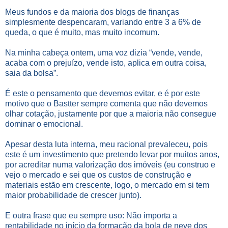
Meus fundos e da maioria dos blogs de finanças
simplesmente despencaram, variando entre 3 a 6% de
queda, o que é muito, mas muito incomum.
Na minha cabeça ontem, uma voz dizia “vende, vende,
acaba com o prejuízo, vende isto, aplica em outra coisa,
saia da bolsa”.
É este o pensamento que devemos evitar, e é por este
motivo que o Bastter sempre comenta que não devemos
olhar cotação, justamente por que a maioria não consegue
dominar o emocional.
Apesar desta luta interna, meu racional prevaleceu, pois
este é um investimento que pretendo levar por muitos anos,
por acreditar numa valorização dos imóveis (eu construo e
vejo o mercado e sei que os custos de construção e
materiais estão em crescente, logo, o mercado em si tem
maior probabilidade de crescer junto).
E outra frase que eu sempre uso: Não importa a
rentabilidade no início da formação da bola de neve dos