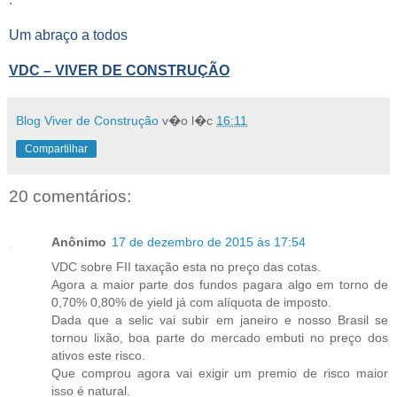
Um abraço a todos
VDC – VIVER DE CONSTRUÇÃO
Blog Viver de Construção
v�o l�c
16:11
Compartilhar
20 comentários:
Anônimo
17 de dezembro de 2015 às 17:54
VDC sobre FII taxação esta no preço das cotas.
Agora a maior parte dos fundos pagara algo em torno de
0,70% 0,80% de yield já com alíquota de imposto.
Dada que a selic vai subir em janeiro e nosso Brasil se
tornou lixão, boa parte do mercado embuti no preço dos
ativos este risco.
Que comprou agora vai exigir um premio de risco maior
isso é natural.