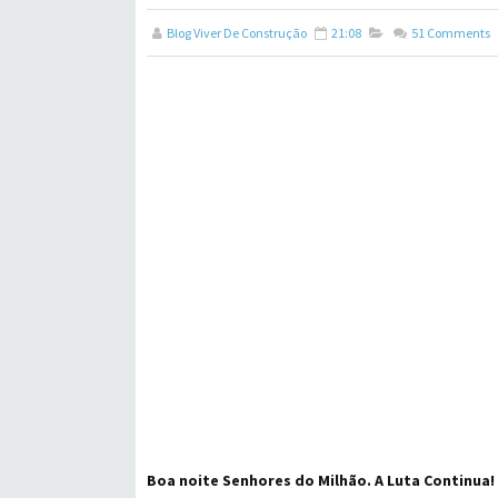
Blog Viver De Construção
21:08
51
Comments
Boa noite Senhores do Milhão. A Luta Continua!