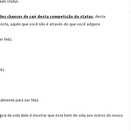
ado status.
des chances de sair desta competição do status
, desta
sta, aquilo que você não é através do que você adquire.
r feliz.
liz.
almente para ser feliz.
gria da vida dele é mostrar que esta bem de vida aos outros do nosso