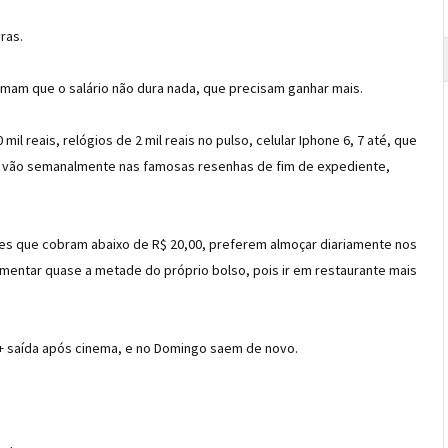
ras.
mam que o salário não dura nada, que precisam ganhar mais.
 reais, relógios de 2 mil reais no pulso, celular Iphone 6, 7 até, que
, vão semanalmente nas famosas resenhas de fim de expediente,
es que cobram abaixo de R$ 20,00, preferem almoçar diariamente nos
entar quase a metade do próprio bolso, pois ir em restaurante mais
 saída após cinema, e no Domingo saem de novo.