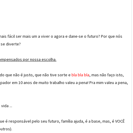
is fácil ser mais um a viver o agora e dane-se o futuro? Por que nós
se diverte?
ompensados por nossa escolha.
do que não é justo, que não tive sorte e
bla bla bla
, mas não faço isto,
ador em 10 anos de muito trabalho valeu a pena! Pra mim valeu a pena,
ida ...
que é responsável pelo seu futuro, família ajuda, é a base, mas, é VOCÊ
utros).