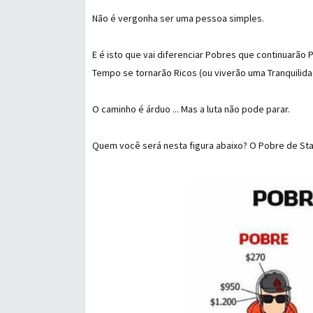
Não é vergonha ser uma pessoa simples.
E é isto que vai diferenciar Pobres que continuarã
Tempo se tornarão Ricos (ou viverão uma Tranquilid
O caminho é árduo ... Mas a luta não pode parar.
Quem você será nesta figura abaixo? O Pobre de Stat