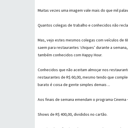
Muitas vezes uma imagem vale mais do que mil palav
Quantos colegas de trabalho e conhecidos não recla
Mas, vejo estes mesmos colegas com veículos de 60 mil
saem para restaurantes ‘chiques’ durante a semana
também conhecidos com Happy Hour.
Conhecidos que não aceitam almoçar nos restaurant
restaurantes de R$ 60,00, mesmo tendo que complem
barato é coisa de gente simples demais ...
Aos finais de semana emendam o programa Cinema +
Shows de R$ 400,00, divididos no cartão.