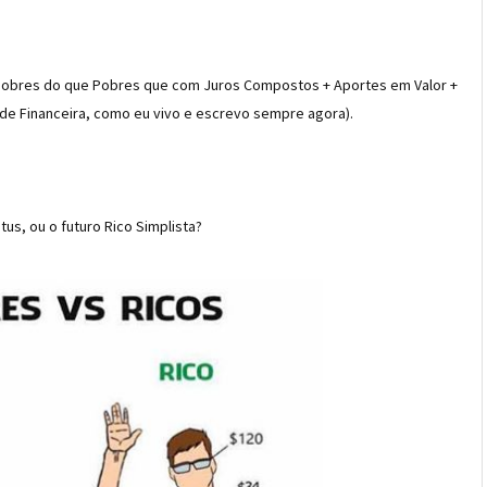
o Pobres do que Pobres que com Juros Compostos + Aportes em Valor +
ade Financeira, como eu vivo e escrevo sempre agora).
us, ou o futuro Rico Simplista?