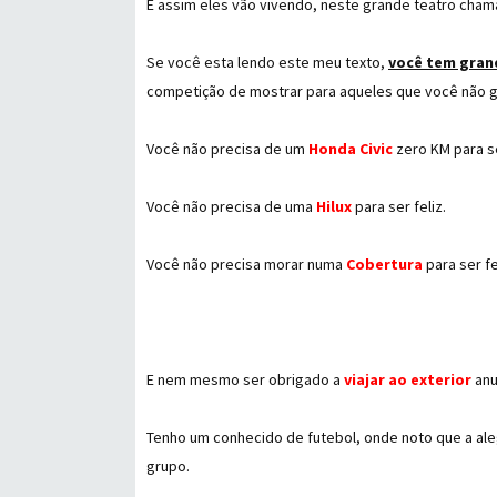
E assim eles vão vivendo, neste grande teatro cham
Se você esta lendo este meu texto,
você tem gran
competição de mostrar para aqueles que você não go
Você não precisa de um
Honda Civic
zero KM para se
Você não precisa de uma
Hilux
para ser feliz.
Você não precisa morar numa
Cobertura
para ser fe
E nem mesmo ser obrigado a
viajar ao exterior
anu
Tenho um conhecido de futebol, onde noto que a ale
grupo.